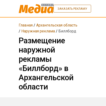
ЗАКАЗАТЬ РЕКЛАМУ
Главная
/
Архангельская область
/
Наружная реклама
/
Биллборд
Размещение
наружной
рекламы
«Биллборд» в
Архангельской
области