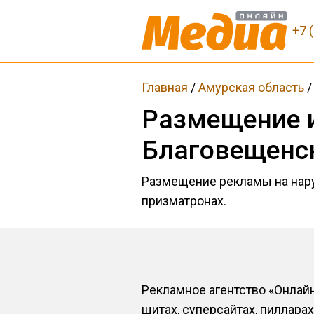
+7 
Главная
/
Амурская область
Размещение 
Благовещенс
Размещение рекламы на нару
призматронах.
Рекламное агентство «Онлай
щитах, суперсайтах, пиллар