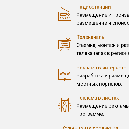
Радиостанции
Размещение и произв
размещение и спонсо
Телеканалы
Съемка, монтаж и ра
телеканалах в регион
Реклама в интернете
Разработка и размеще
местных порталов.
Реклама в лифтах
Размещение рекламы 
программе.
Сувенирная продукция