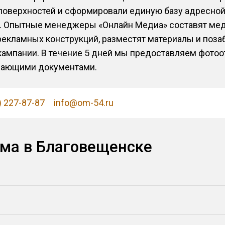
поверхностей и сформировали единую базу адресно
. Опытные менеджеры «Онлайн Медиа» составят мед
рекламных конструкций, разместят материалы и поза
кампании. В течение 5 дней мы предоставляем фотоот
вающими документами.
) 227-87-87
info@om-54.ru
ма в Благовещенске