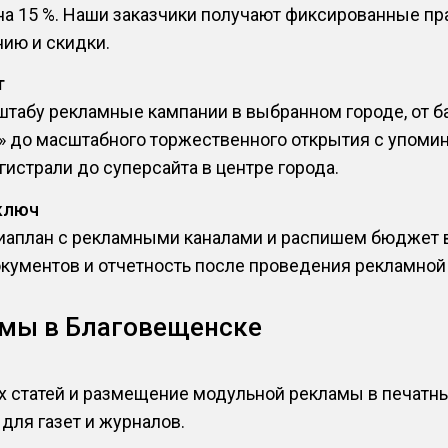
на 15 %. Наши заказчики получают фиксированные пр
ию и скидки.
т
табу рекламные кампании в выбранном городе, от ба
у» до масштабного торжественного открытия с упоми
истрали до суперсайта в центре города.
ключ
аплан с рекламными каналами и распишем бюджет в
окументов и отчетность после проведения рекламной
амы в Благовещенске
 статей и размещение модульной рекламы в печат
 для газет и журналов.