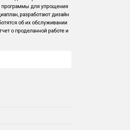
й программы для упрощения
иаплан, разработают дизайн
ботятся об их обслуживании
чет о проделанной работе и