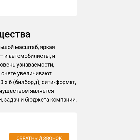
щества
льшой масштаб, яркая
— и автомобилисты, и
овень узнаваемости,
 счете увеличивают
 х 6 (билборд), сити-формат,
еимуществом является
, задач и бюджета компании.
ОБРАТНЫЙ ЗВОНОК