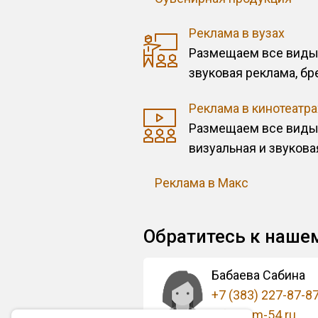
Реклама в вузах
Размещаем все виды 
звуковая реклама, б
Реклама в кинотеатра
Размещаем все виды 
визуальная и звукова
Реклама в Макс
Обратитесь к наше
Бабаева Сабина
+7 (383) 227-87-8
info@om-54.ru