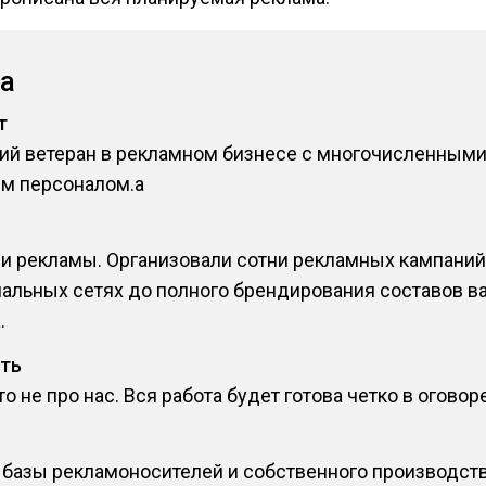
а
т
щий ветеран в рекламном бизнесе с многочисленным
м персоналом.a
 рекламы. Организовали сотни рекламных кампаний 
иальных сетях до полного брендирования составов ва
.
сть
 не про нас. Вся работа будет готова четко в оговор
 базы рекламоносителей и собственного производств