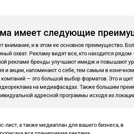
ама имеет следующие преиму
т внимание, и в этом ее основное преимущество. Бо
ный охват. Рекламу видят все, кто находится рядом 
ной рекламе бренды улучшают имидж и повышают ур
 и акции, напоминают о себе, тем самым в конечном
компаний — это большой выбор форматов. Это и щит 3
 и видеореклама на медиафасадах. Также большим пр
ивидуальной адресной программы исходя из локации
с-лист, а также медиаплан для вашего бизнеса, в
рописана вся планируемая реклама.