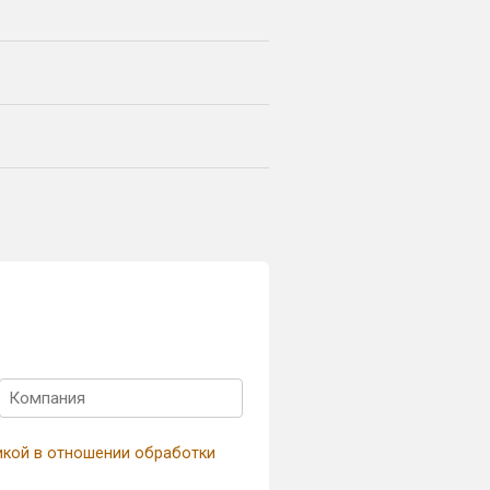
икой в отношении обработки