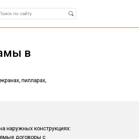
амы в
кранах, пилларах,
на наружных конструкциях:
прямые договоры с