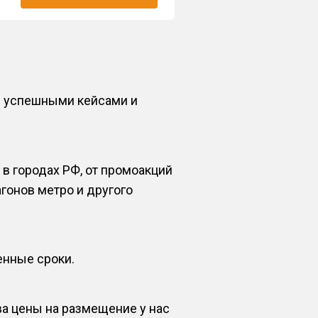
и успешными кейсами и
в городах РФ, от промоакций
гонов метро и другого
енные сроки.
а цены на размещение у нас