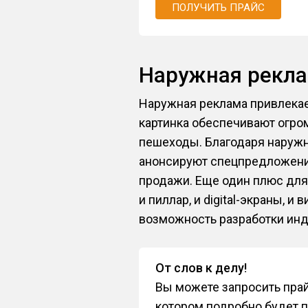
ПОЛУЧИТЬ ПРАЙС
Наружная рекл
Наружная реклама привлекае
картинка обеспечивают огром
пешеходы. Благодаря наруж
анонсируют спецпредложения
продажи. Еще один плюс для 
и пиллар, и digital-экраны,
возможность разработки инд
От слов к делу!
Вы можете запросить прай
котором подробно будет п