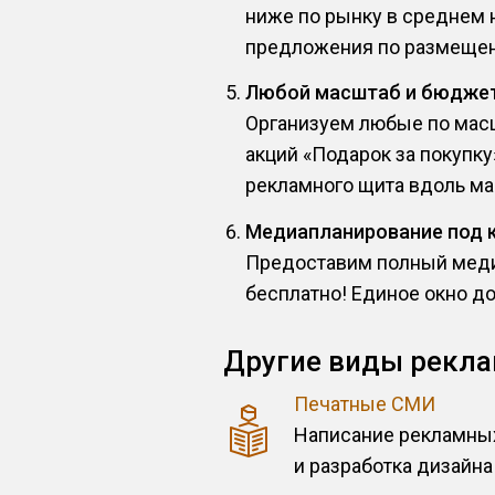
ниже по рынку в среднем 
предложения по размещен
Любой масштаб и бюдже
Организуем любые по масш
акций «Подарок за покупк
рекламного щита вдоль маг
Медиапланирование под 
Предоставим полный меди
бесплатно! Единое окно д
Другие виды рекл
Печатные СМИ
Написание рекламных
и разработка дизайна