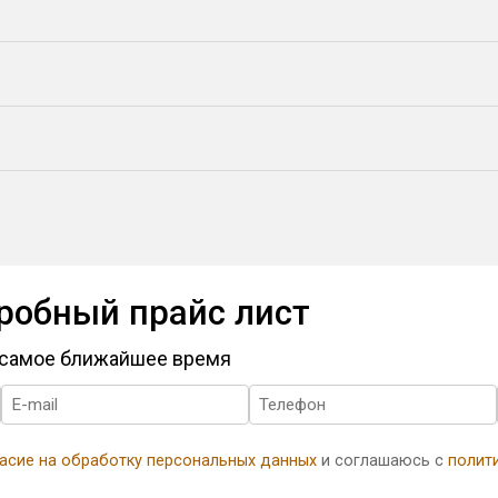
робный прайс лист
в самое ближайшее время
асие на обработку персональных данных
и соглашаюсь с
полит