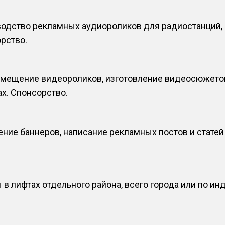
одство рекламных аудиороликов для радиостанций, 
рство.
змещение видеороликов, изготовление видеосюжето
ах. Спонсорство.
ние баннеров, написание рекламных постов и статей
в лифтах отдельного района, всего города или по и