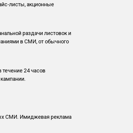
айс-листы, акционные
нальной раздачи листовок и
наниями в СМИ, от обычного
 течение 24 часов
 кампании.
ных СМИ. Имиджевая реклама