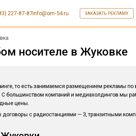
83) 227-87-87
info@om-54.ru
ЗАКАЗАТЬ РЕКЛАМУ
вка
ом носителе в Жуковке
нге, то есть занимаемся размещением рекламы по в
 С большинством компаний и медиахолдингов мы раб
дные цены.
ы договоры с радиостанциями — 3, транзитными комп
 Жуковки