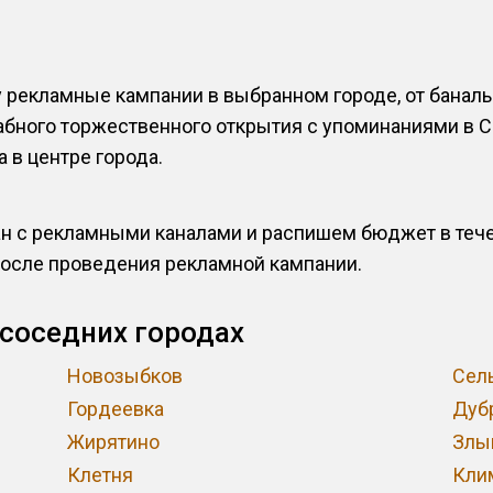
рекламные кампании в выбранном городе, от баналь
абного торжественного открытия с упоминаниями в С
 в центре города.
 с рекламными каналами и распишем бюджет в течен
после проведения рекламной кампании.
 соседних городах
Новозыбков
Сел
Гордеевка
Дуб
Жирятино
Злы
Клетня
Кли