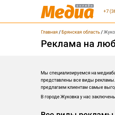
+7 (3
Главная
/
Брянская область
/
Жуко
Реклама на люб
Мы специализируемся на медиабаи
представлены все виды рекламы.
предлагаем клиентам самые выго
В городе Жуковка у нас заключен
Все виды рекламы