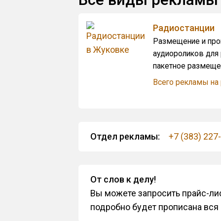
Радиостанции
Размещение и про
аудиороликов для 
пакетное размещен
Всего рекламы на 
Отдел рекламы:
+7 (383) 227
От слов к делу!
Вы можете запросить прайс-лис
подробно будет прописана вся