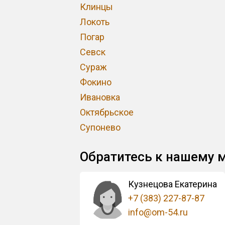
Клинцы
Локоть
Погар
Севск
Сураж
Фокино
Ивановка
Октябрьское
Супонево
Обратитесь к нашему 
Кузнецова Екатерина
+7 (383) 227-87-87
info@om-54.ru