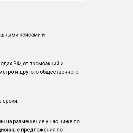
ешными кейсами и
одах РФ, от промоакций и
метро и другого общественного
 сроки.
ны на размещение у нас ниже по
кционные предложения по