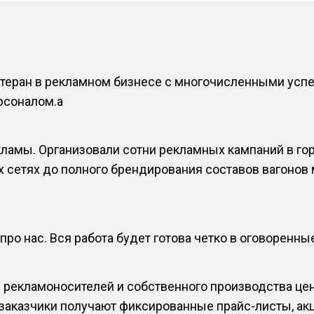
етеран в рекламном бизнесе с многочисленными усп
соналом.a
амы. Организовали сотни рекламных кампаний в гор
 сетях до полного брендирования составов вагонов 
ро нас. Вся работа будет готова четко в оговоренные
 рекламоносителей и собственного производства це
 заказчики получают фиксированные прайс-листы, а