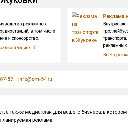
Реклама н
изводство рекламных
Внутрисалон
радиостанций, в том числе
троллейбус
ие и спонсорство.
транспорта
рекламных 
радиостанциях: 3
Всего рекла
-87-87
info@om-54.ru
т, а также медиаплан для вашего бизнеса, в котором
 планируемая реклама.