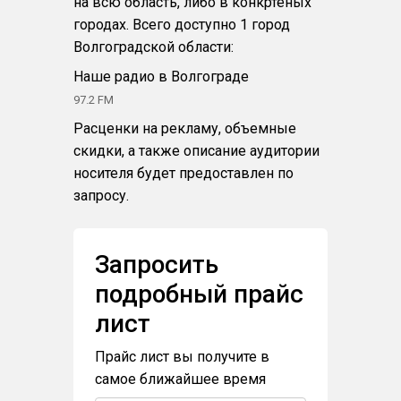
на всю область, либо в конкртеных
городах. Всего доступно 1 город
Волгоградской области:
Наше радио в Волгограде
97.2 FM
Расценки на рекламу, объемные
скидки, а также описание аудитории
носителя будет предоставлен по
запросу.
Запросить
подробный прайс
лист
Прайс лист вы получите в
самое ближайшее время