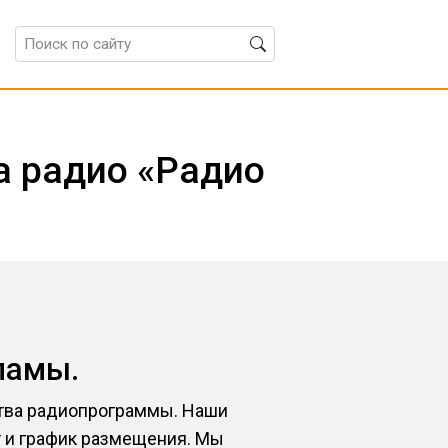
а радио «Радио
ламы.
ства радиопрограммы. Наши
 и график размещения. Мы