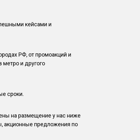
спешными кейсами и
родах РФ, от промоакций и
 метро и другого
ые сроки.
ены на размещение у нас ниже
ы, акционные предложения по