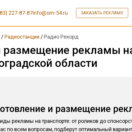
383) 227-87-87
info@om-54.ru
ЗАКАЗАТЬ РЕКЛАМУ
ь
/
Радиостанции
/
Радио Рекорд
и размещение рекламы н
оградской области
готовление и размещение рек
иды рекламы на транспорте: от роликов до спонсор
с по всем вопросам, подберут оптимальный вариант