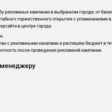
у рекламные кампании в выбранном городе, от банал
штабного торжественного открытия с упоминаниями в
ерсайта в центре города.
ч
н с рекламными каналами и распишем бюджет в теч
четность после проведения рекламной кампании.
 менеджеру