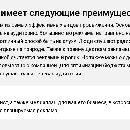
о имеет следующие преимуще
ним из самых эффективных видов продвижения. Осно
е на аудиторию. Большинство рекламы направлено на
 отличный способ быть на слуху. Люди слушают радио
 отдыхе на природе. Также к преимуществам рекламы
икой считается рекламный ролик. Но также можно сд
 совместно с компанией. Для оптимизации бюджета
слушает ваша целевая аудитория.
ист, а также медиаплан для вашего бизнеса, в котор
я планируемая реклама.