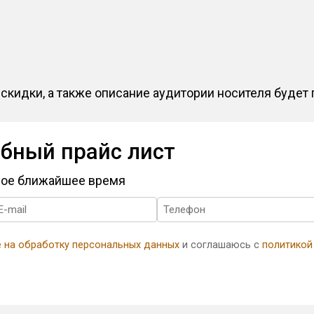
скидки, а также описание аудитории носителя будет 
бный прайс лист
амое ближайшее время
е на обработку персональных данных
и соглашаюсь с
политикой