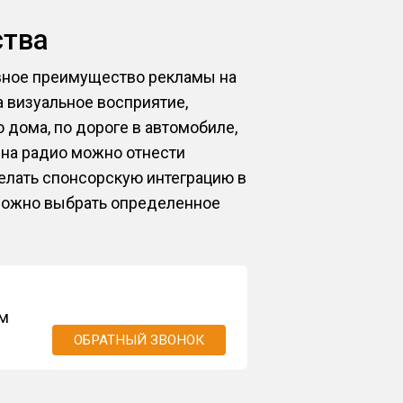
ства
вное преимущество рекламы на
 визуальное восприятие,
 дома, по дороге в автомобиле,
 на радио можно отнести
елать спонсорскую интеграцию в
 можно выбрать определенное
ом
ОБРАТНЫЙ ЗВОНОК