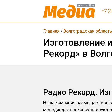
+7 (
Главная
/
Волгоградская област
Изготовление 
Рекорд» в Волг
Радио Рекорд. Из
Наша компания размещает все в
менеджеры проконсультируют ва