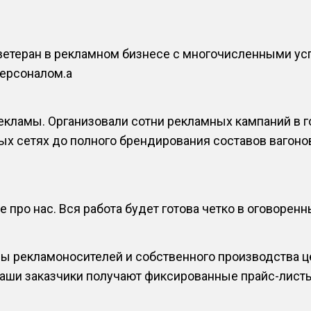
ветеран в рекламном бизнесе с многочисленными у
ерсоналом.a
кламы. Организовали сотни рекламных кампаний в го
х сетях до полного брендирования составов вагонов
 про нас. Вся работа будет готова четко в оговоренн
зы рекламоносителей и собственного производства ц
 Наши заказчики получают фиксированные прайс-лист