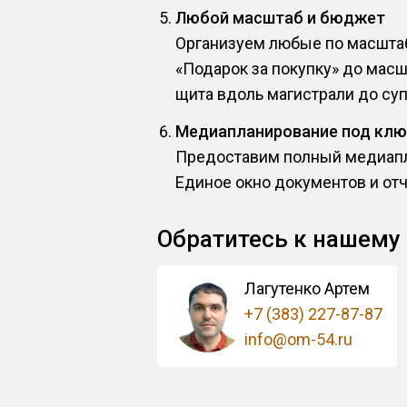
Любой масштаб и бюджет
Организуем любые по масштаб
«Подарок за покупку» до мас
щита вдоль магистрали до суп
Медиапланирование под клю
Предоставим полный медиапла
Единое окно документов и от
Обратитесь к нашему
Лагутенко Артем
+7 (383) 227-87-87
info@om-54.ru