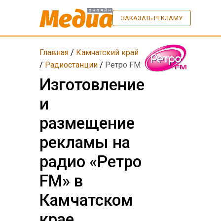
ЗАКАЗАТЬ РЕКЛАМУ
Главная
/
Камчатский край
/
Радиостанции
/
Ретро FM
Изготовление
и
размещение
рекламы на
радио «Ретро
FM» в
Камчатском
крае