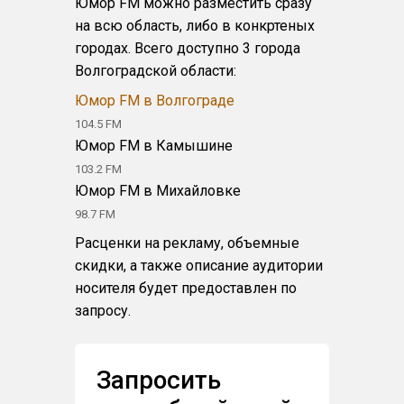
Юмор FM можно разместить сразу
на всю область, либо в конкртеных
городах. Всего доступно 3 города
Волгоградской области:
Юмор FM в Волгограде
104.5 FM
Юмор FM в Камышине
103.2 FM
Юмор FM в Михайловке
98.7 FM
Расценки на рекламу, объемные
скидки, а также описание аудитории
носителя будет предоставлен по
запросу.
Запросить