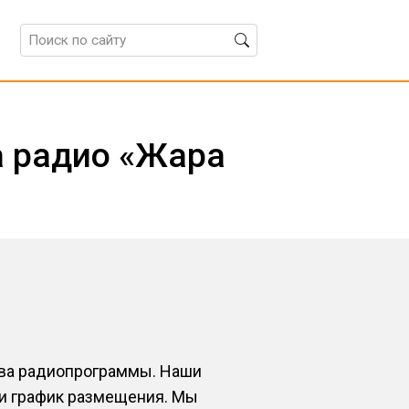
а радио «Жара
тва радиопрограммы. Наши
 и график размещения. Мы