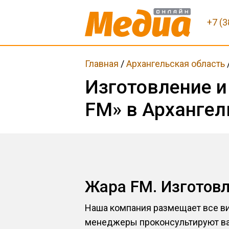
+7 (3
Главная
/
Архангельская область
Изготовление 
FM» в Архангел
Жара FM. Изготов
Наша компания размещает все ви
менеджеры проконсультируют вас