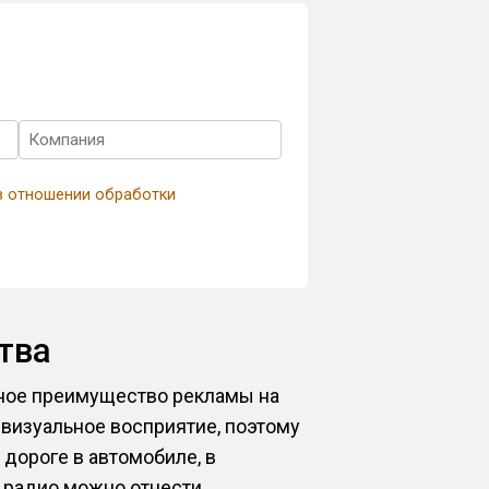
в отношении обработки
тва
вное преимущество рекламы на
визуальное восприятие, поэтому
 дороге в автомобиле, в
а радио можно отнести