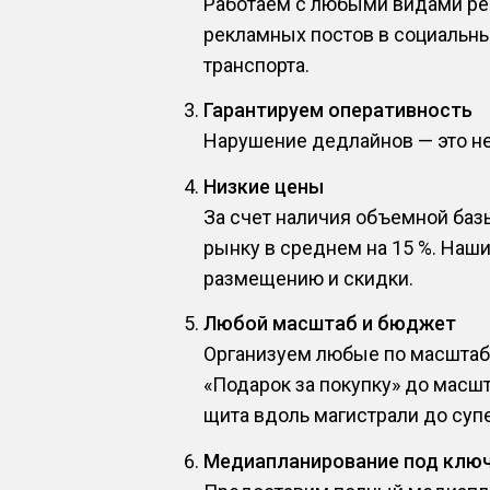
Работаем с любыми видами рек
рекламных постов в социальны
транспорта.
Гарантируем оперативность
Нарушение дедлайнов — это не 
Низкие цены
За счет наличия объемной баз
рынку в среднем на 15 %. Наш
размещению и скидки.
Любой масштаб и бюджет
Организуем любые по масштабу
«Подарок за покупку» до масш
щита вдоль магистрали до супе
Медиапланирование под клю