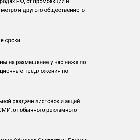
одах РФ, от промоакций и
 метро и другого общественного
е сроки.
ны на размещение у нас ниже по
акционные предложения по
ной раздачи листовок и акций
СМИ, от обычного рекламного