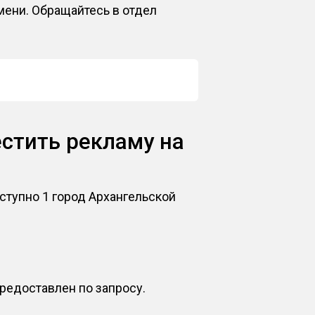
емени. Обращайтесь в отдел
естить рекламу на
оступно 1 город Архангельской
редоставлен по запросу.