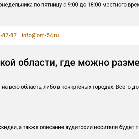
онедельника по пятницу с 9:00 до 18:00 местного вр
7-87-87
info@om-54.ru
кой области, где можно разм
на всю область, либо в конкртеных городах. Всего д
кидки, а также описание аудитории носителя будет п