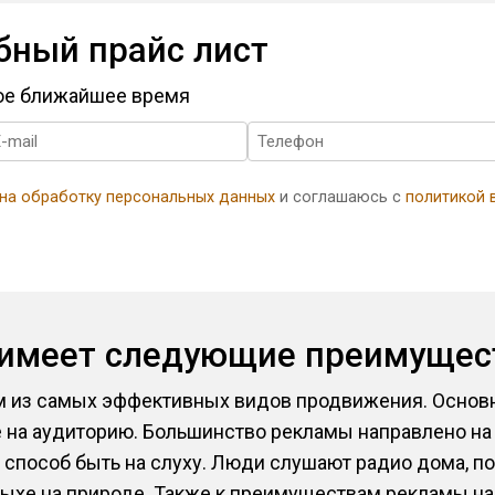
бный прайс лист
мое ближайшее время
 на обработку персональных данных
и соглашаюсь с
политикой 
 имеет следующие преимущес
им из самых эффективных видов продвижения. Осно
 на аудиторию. Большинство рекламы направлено на 
 способ быть на слуху. Люди слушают радио дома, по
дыхе на природе. Также к преимуществам рекламы н