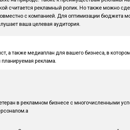
кой считается рекламный ролик. Но также можно сде
 совместно с компанией. Для оптимизации бюджета 
слушает ваша целевая аудитория.
ст, а также медиаплан для вашего бизнеса, в которо
я планируемая реклама.
ветеран в рекламном бизнесе с многочисленными ус
рсоналом.a