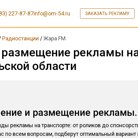
83) 227-87-87
info@om-54.ru
ЗАКАЗАТЬ РЕКЛАМУ
/
Радиостанции
/
Жара FM
и размещение рекламы н
ьской области
ление и размещение рекламы.
ды рекламы на транспорте: от роликов до спонсорс
 по всем вопросам, подберут оптимальный вариант