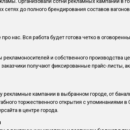
ламы. Организовали сотни рекламных кампаний в гор
х сетях до полного брендирования составов вагонов
про нас. Вся работа будет готова четко в оговоренны
ы рекламоносителей и собственного производства це
и заказчики получают фиксированные прайс-листы, 
 рекламные кампании в выбранном городе, от баналь
табного торжественного открытия с упоминаниями в 
рсайта в центре города.
ч