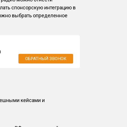
лать спонсорскую интеграцию в
можно выбрать определенное
м
ОБРАТНЫЙ ЗВОНОК
пешными кейсами и