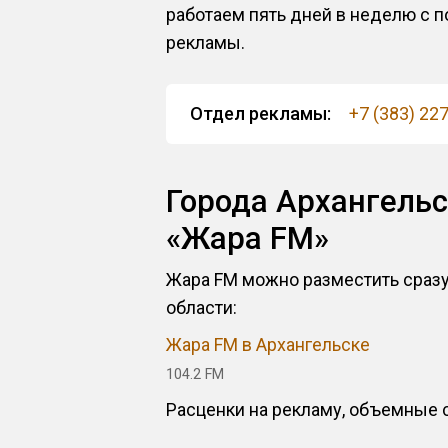
работаем пять дней в неделю с п
рекламы.
Отдел рекламы:
+7 (383) 22
Города Архангельс
«Жара FM»
Жара FM можно разместить сразу 
области:
Жара FM в Архангельске
104.2 FM
Расценки на рекламу, объемные с