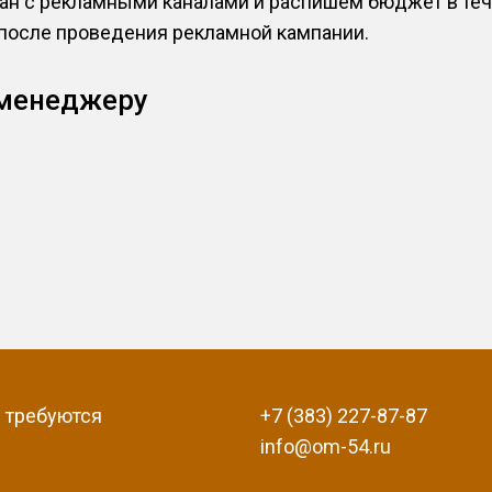
н с рекламными каналами и распишем бюджет в тече
 после проведения рекламной кампании.
 менеджеру
 требуются
+7 (383) 227-87-87
info@om-54.ru