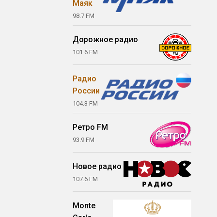
Маяк
98.7 FM
Дорожное радио
101.6 FM
Радио
России
104.3 FM
Ретро FM
93.9 FM
Новое радио
107.6 FM
Monte