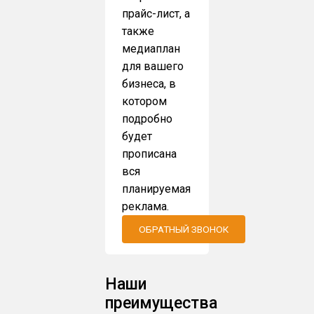
прайс-лист, а
также
медиаплан
для вашего
бизнеса, в
котором
подробно
будет
прописана
вся
планируемая
реклама.
ОБРАТНЫЙ ЗВОНОК
Наши
преимущества