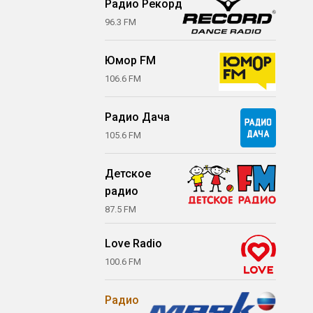
Радио Рекорд
96.3 FM
Юмор FM
106.6 FM
Радио Дача
105.6 FM
Детское
радио
87.5 FM
Love Radio
100.6 FM
Радио