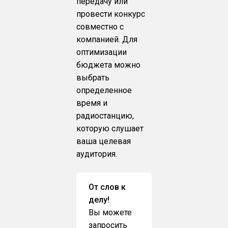
передачу или
провести конкурс
совместно с
компанией. Для
оптимизации
бюджета можно
выбрать
определенное
время и
радиостанцию,
которую слушает
ваша целевая
аудитория.
От слов к
делу!
Вы можете
запросить