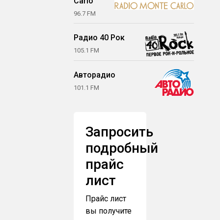
Carlo
96.7 FM
Радио 40 Рок
105.1 FM
Авторадио
101.1 FM
Запросить
подробный
прайс
лист
Прайс лист
вы получите