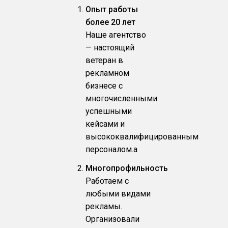
Опыт работы
более 20 лет
Наше агентство
— настоящий
ветеран в
рекламном
бизнесе с
многочисленными
успешными
кейсами и
высококвалифицированным
персоналом.a
Многопрофильность
Работаем с
любыми видами
рекламы.
Организовали