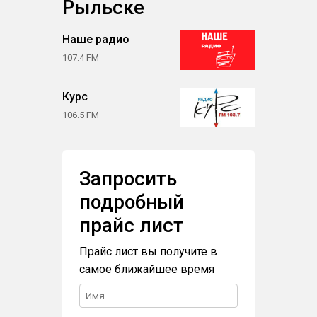
Рыльске
Наше радио
107.4 FM
Курс
106.5 FM
Запросить
подробный
прайс лист
Прайс лист вы получите в
самое ближайшее время