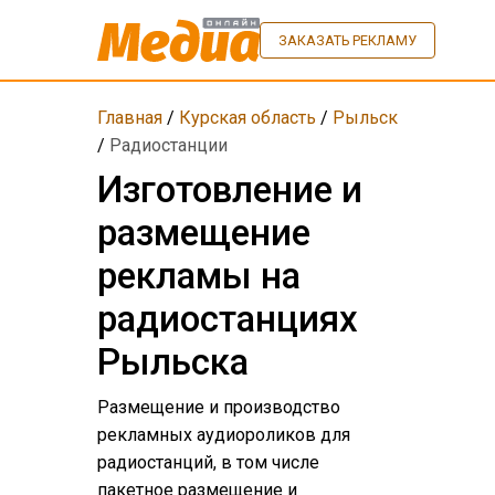
ЗАКАЗАТЬ РЕКЛАМУ
Главная
/
Курская область
/
Рыльск
/
Радиостанции
Изготовление и
размещение
рекламы на
радиостанциях
Рыльска
Размещение и производство
рекламных аудиороликов для
радиостанций, в том числе
пакетное размещение и