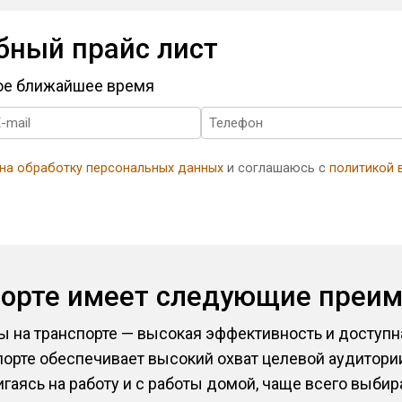
бный прайс лист
мое ближайшее время
 на обработку персональных данных
и соглашаюсь с
политикой 
порте имеет следующие преи
на транспорте — высокая эффективность и доступна
орте обеспечивает высокий охват целевой аудитори
игаясь на работу и с работы домой, чаще всего выбир