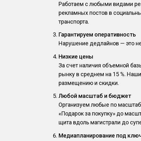
Работаем с любыми видами рек
рекламных постов в социальны
транспорта.
Гарантируем оперативность
Нарушение дедлайнов — это не 
Низкие цены
За счет наличия объемной баз
рынку в среднем на 15 %. Наш
размещению и скидки.
Любой масштаб и бюджет
Организуем любые по масштабу
«Подарок за покупку» до масш
щита вдоль магистрали до супе
Медиапланирование под клю