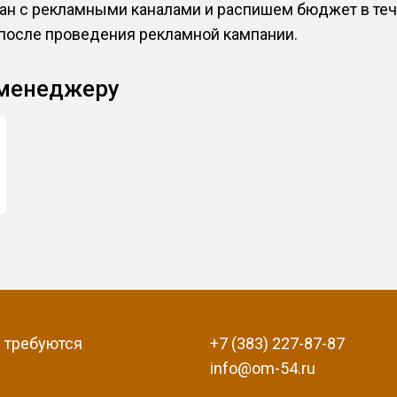
н с рекламными каналами и распишем бюджет в тече
 после проведения рекламной кампании.
 менеджеру
 требуются
+7 (383) 227-87-87
info@om-54.ru