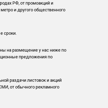
одах РФ, от промоакций и
 метро и другого общественного
е сроки.
ны на размещение у нас ниже по
акционные предложения по
ной раздачи листовок и акций
СМИ, от обычного рекламного