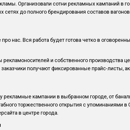
ламы. Организовали сотни рекламных кампаний в гор
х сетях до полного брендирования составов вагонов
про нас. Вся работа будет готова четко в оговоренны
ы рекламоносителей и собственного производства це
и заказчики получают фиксированные прайс-листы, 
 рекламные кампании в выбранном городе, от баналь
табного торжественного открытия с упоминаниями в 
рсайта в центре города.
ч