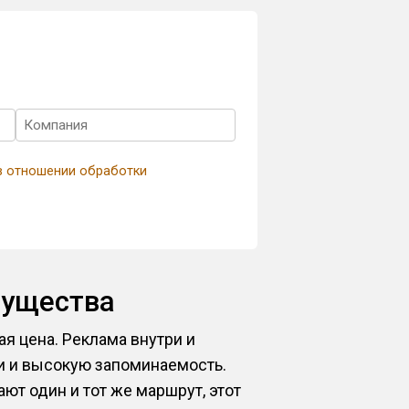
в отношении обработки
мущества
я цена. Реклама внутри и
и и высокую запоминаемость.
ают один и тот же маршрут, этот