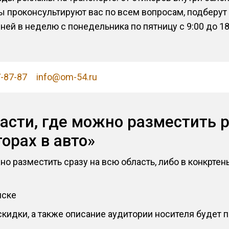
проконсультируют вас по всем вопросам, подберут 
ей в неделю с понедельника по пятницу с 9:00 до 18
7-87-87
info@om-54.ru
асти, где можно разместить 
орах в авто»
но разместить сразу на всю область, либо в конкртен
мске
кидки, а также описание аудитории носителя будет п