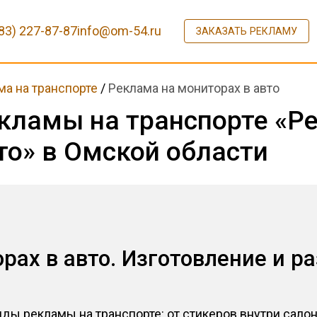
83) 227-87-87
info@om-54.ru
ЗАКАЗАТЬ РЕКЛАМУ
ма на транспорте
/
Реклама на мониторах в авто
кламы на транспорте «Р
то» в Омской области
рах в авто. Изготовление и 
ды рекламы на транспорте: от стикеров внутри сало