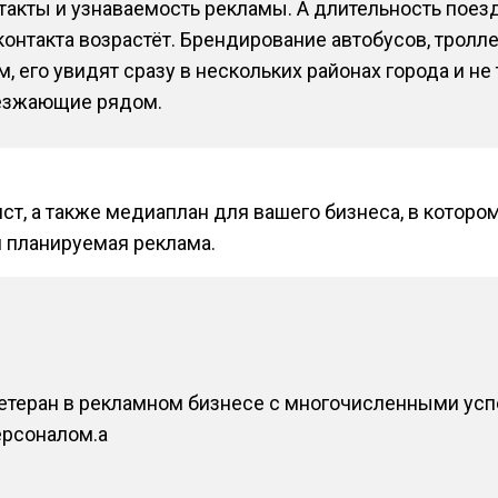
такты и узнаваемость рекламы. А длительность поезд
онтакта возрастёт. Брендирование автобусов, тролл
его увидят сразу в нескольких районах города и не 
оезжающие рядом.
ст, а также медиаплан для вашего бизнеса, в которо
я планируемая реклама.
ветеран в рекламном бизнесе с многочисленными ус
рсоналом.a