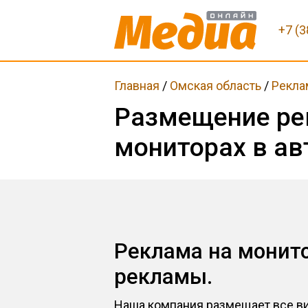
+7 (3
Главная
/
Омская область
/
Рекла
Размещение ре
мониторах в ав
Реклама на монито
рекламы.
Наша компания размещает все ви