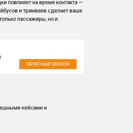
ки повлияет на время контакта —
ейбусов и трамваев сделает ваше
только пассажиры, но и
м
ОБРАТНЫЙ ЗВОНОК
пешными кейсами и