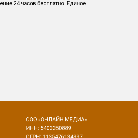
ние 24 часов бесплатно! Единое
ООО «ОНЛАЙН МЕДИА»
ИНН: 5403350889
ОГРН: 1135476134397