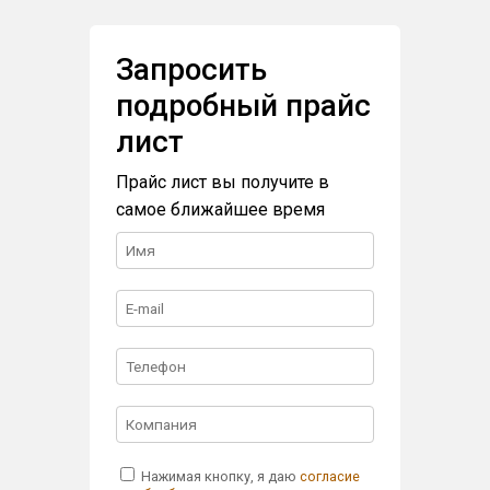
Запросить
подробный прайс
лист
Прайс лист вы получите в
самое ближайшее время
Нажимая кнопку, я даю
согласие