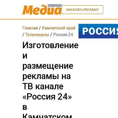
ЗАКАЗАТЬ РЕКЛАМУ
Главная
/
Камчатский край
/
Телеканалы
/
Россия 24
Изготовление
и
размещение
рекламы на
ТВ канале
«Россия 24»
в
Камчатском