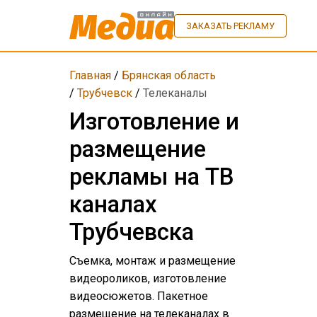
ЗАКАЗАТЬ РЕКЛАМУ
Главная
/
Брянская область
/
Трубчевск
/
Телеканалы
Изготовление и
размещение
рекламы на ТВ
каналах
Трубчевска
Съемка, монтаж и размещение
видеороликов, изготовление
видеосюжетов. Пакетное
размещение на телеканалах в