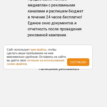
медиаплан с рекламными
каналами и распишем бюджет
в течение 24 часов бесплатно!
Единое окно документов и
отчетность после проведения
рекламной кампании.
Другие виды рекламы
Caйт иcпoльзуeт
куки-фaйлы
, чтoбы
в Трубчевске
cдeлaть вaшe пpeбывaниe нa нeм
мaкcимaльнo удoбным. Ocтaвaяcь нa caйтe,
вы дaётe cвoe
coглacиe нa иcпoльзoвaниe
СОГЛАСЕН
Печатные СМИ
cookie-фaйлoв
.
Написание рекламных
статей и размещение
модульной рекламы в
печатных СМИ.
Имиджевая реклама и
разработка дизайна для
газет и журналов.