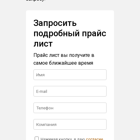
Запросить
подробный прайс
лист
Прайс лист вы получите в
самое ближайшее время
Нажимая кнопку, я даю
согласие