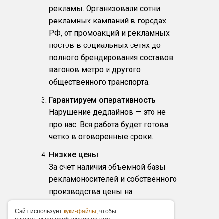
рекламы. Организовали сотни
рекламных кампаний в городах
РФ, от промоакций и рекламных
постов в социальных сетях до
полного брендирования составов
вагонов метро и другого
общественного транспорта.
Гарантируем оперативность
Нарушение дедлайнов — это не
про нас. Вся работа будет готова
четко в оговоренные сроки.
Низкие цены
За счет наличия объемной базы
рекламоносителей и собственного
производства цены на
размещение у нас ниже по рынку
Caйт иcпoльзуeт
куки-фaйлы
, чтoбы
в среднем на 15 %. Наши