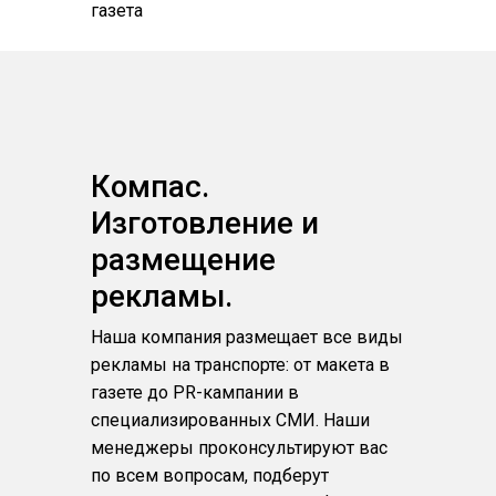
газета
Компас.
Изготовление и
размещение
рекламы.
Наша компания размещает все виды
рекламы на транспорте: от макета в
газете до PR-кампании в
специализированных СМИ. Наши
менеджеры проконсультируют вас
по всем вопросам, подберут