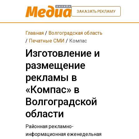
ЗАКАЗАТЬ РЕКЛАМУ
Главная
/
Волгоградская область
/
Печатные СМИ
/
Компас
Изготовление и
размещение
рекламы в
«Компас» в
Волгоградской
области
Районная рекламно-
информационная еженедельная