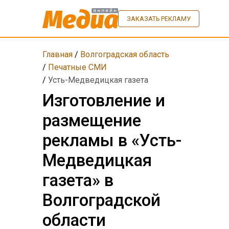
ЗАКАЗАТЬ РЕКЛАМУ
Главная
/
Волгоградская область
/
Печатные СМИ
/
Усть-Медведицкая газета
Изготовление и
размещение
рекламы в «Усть-
Медведицкая
газета» в
Волгоградской
области