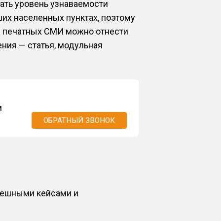
ать уровень узнаваемости
ших населенных пунктах, поэтому
в печатных СМИ можно отнести
ния — статья, модульная
м
ОБРАТНЫЙ ЗВОНОК
пешными кейсами и