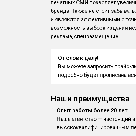
печатных СМИ позволяет увеличи
бренда. Также не стоит забыват
и являются эффективными с точ
возможность выбора издания исх
реклама, спецразмещение.
От слов к делу!
Вы можете запросить прайс-ли
подробно будет прописана вс
Наши преимущества
Опыт работы более 20 лет
Наше агентство — настоящий 
высококвалифицированным пе