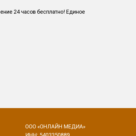
ние 24 часов бесплатно! Единое
ООО «ОНЛАЙН МЕДИА»
ИНН: 5403350889