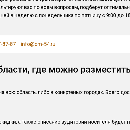
тируют вас по всем вопросам, подберут оптимальн
ей в неделю с понедельника по пятницу с 9:00 до 1
7-87-87
info@om-54.ru
бласти, где можно разместит
а всю область, либо в конкртеных городах. Всего дос
кидки, а также описание аудитории носителя будет 