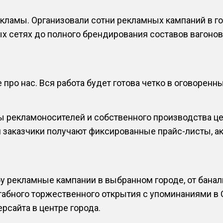
ламы. Организовали сотни рекламных кампаний в го
х сетях до полного брендирования составов вагонов
про нас. Вся работа будет готова четко в оговоренны
ы рекламоносителей и собственного производства це
и заказчики получают фиксированные прайс-листы, 
 рекламные кампании в выбранном городе, от баналь
табного торжественного открытия с упоминаниями в 
рсайта в центре города.