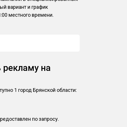
ый вариант и график
8:00 местного времени.
ь рекламу на
тупно 1 город Брянской области:
предоставлен по запросу.