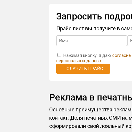
Запросить подро
Прайс лист вы получите в са
Нажимая кнопку, я даю
согласие
персональных данных
.
ПОЛУЧИТЬ ПРАЙС
Реклама в печатн
Основные преимущества рекламы
контакт. Доля печатных СМИ на 
сформировали свой лояльный кру