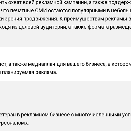
ть охват всей рекламной кампании, а также поддерж
ь, что печатные СМИ остаются популярными в неболь
ки зрения продвижения. К преимуществам рекламы 
одя из целевой аудитории, а также формата размеще
ст, а также медиаплан для вашего бизнеса, в которо
я планируемая реклама.
ветеран в рекламном бизнесе с многочисленными ус
рсоналом.a