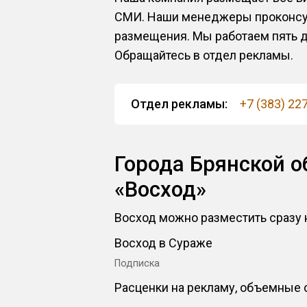
СМИ. Наши менеджеры проконсуль
размещения. Мы работаем пять дн
Обращайтесь в отдел рекламы.
Отдел рекламы:
+7 (383) 22
Города Брянской о
«Восход»
Восход можно разместить сразу н
Восход в Сураже
Подписка
Расценки на рекламу, объемные с