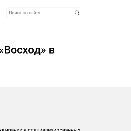
«Восход» в
R-кампании в специализированных