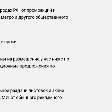
родах РФ, от промоакций и
 метро и другого общественного
е сроки.
ны на размещение у нас ниже по
акционные предложения по
ной раздачи листовок и акций
СМИ, от обычного рекламного