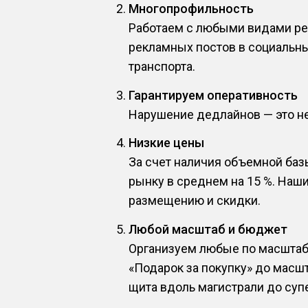
Многопрофильность
Работаем с любыми видами рек
рекламных постов в социальны
транспорта.
Гарантируем оперативность
Нарушение дедлайнов — это не 
Низкие цены
За счет наличия объемной баз
рынку в среднем на 15 %. Наш
размещению и скидки.
Любой масштаб и бюджет
Организуем любые по масштабу
«Подарок за покупку» до масш
щита вдоль магистрали до супе