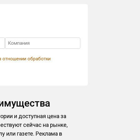
в отношении обработки
еимущества
рии и доступная цена за
ествуют сейчас на рынке,
 или газете. Реклама в