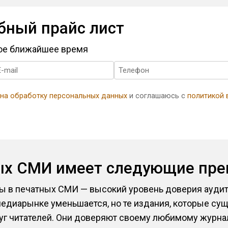
бный прайс лист
мое ближайшее время
 на обработку персональных данных
и соглашаюсь с
политикой 
ых СМИ имеет следующие пр
 в печатных СМИ — высокий уровень доверия аудито
медиарынке уменьшается, но те издания, которые сущ
г читателей. Они доверяют своему любимому журналу