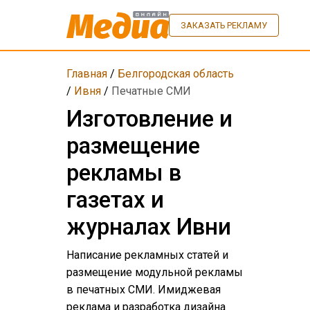
ЗАКАЗАТЬ РЕКЛАМУ
Главная
/
Белгородская область
/
Ивня
/
Печатные СМИ
Изготовление и
размещение
рекламы в
газетах и
журналах Ивни
Написание рекламных статей и
размещение модульной рекламы
в печатных СМИ. Имиджевая
реклама и разработка дизайна