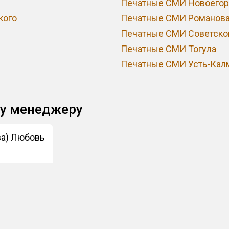
Печатные СМИ Новоегор
кого
Печатные СМИ Романов
Печатные СМИ Советско
Печатные СМИ Тогула
Печатные СМИ Усть-Кал
му менеджеру
ва) Любовь