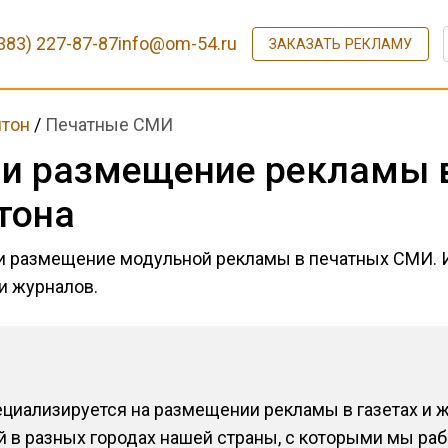
383) 227-87-87
info@om-54.ru
ЗАКАЗАТЬ РЕКЛАМУ
тон
/
Печатные СМИ
 и размещение рекламы в
тона
 и размещение модульной рекламы в печатных СМИ.
 и журналов.
циализируется на размещении рекламы в газетах и ж
й в разных городах нашей страны, с которыми мы ра