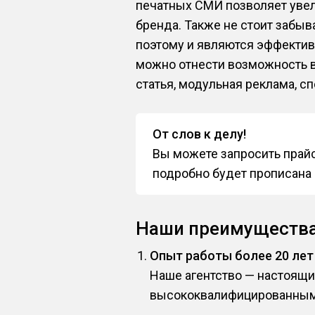
печатных СМИ позволяет увел
бренда. Также не стоит забы
поэтому и являются эффекти
можно отнести возможность в
статья, модульная реклама, 
От слов к делу!
Вы можете запросить прайс
подробно будет прописана 
Наши преимуществ
Опыт работы более 20 лет
Наше агентство — настоящ
высококвалифицированным