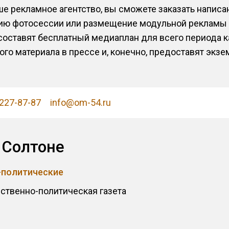
е рекламное агентство, вы сможете заказать написан
цию фотосессии или размещение модульной рекламы 
ставят бесплатный медиаплан для всего периода ка
о материала в прессе и, конечно, предоставят экзе
 227-87-87
info@om-54.ru
 Солтоне
-политические
ственно-политическая газета