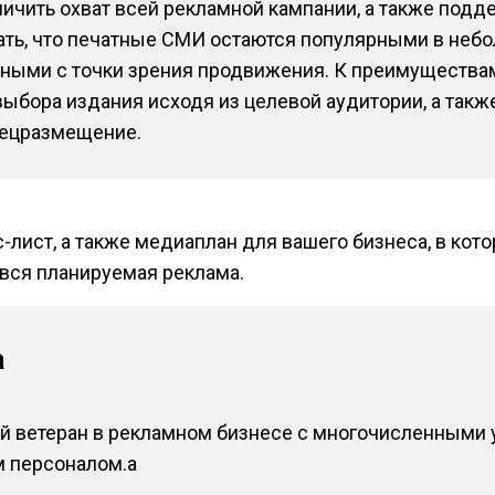
ичить охват всей рекламной кампании, а также подд
вать, что печатные СМИ остаются популярными в небо
вными с точки зрения продвижения. К преимущества
ыбора издания исходя из целевой аудитории, а так
спецразмещение.
-лист, а также медиаплан для вашего бизнеса, в кот
вся планируемая реклама.
а
ий ветеран в рекламном бизнесе с многочисленными
 персоналом.a