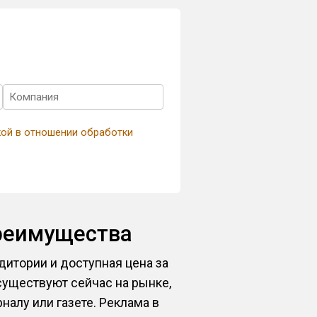
кой в отношении обработки
реимущества
итории и доступная цена за
существуют сейчас на рынке,
алу или газете. Реклама в