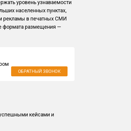
ержать уровень узнаваемости
льших населенных пунктах,
м рекламы в печатных СМИ
же формата размещения —
ором
ОБРАТНЫЙ ЗВОНОК
 успешными кейсами и