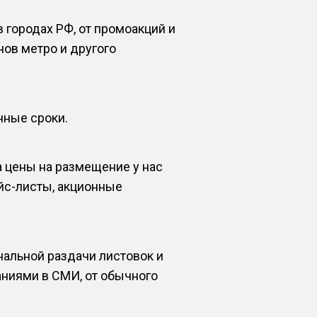
городах РФ, от промоакций и
ов метро и другого
нные сроки.
 цены на размещение у нас
йс-листы, акционные
альной раздачи листовок и
аниями в СМИ, от обычного