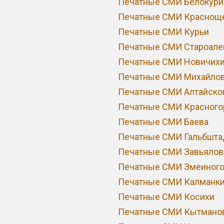
Печатные СМИ Белокури
Печатные СМИ Краснощ
Печатные СМИ Курьи
Печатные СМИ Староале
Печатные СМИ Новичих
Печатные СМИ Михайлов
Печатные СМИ Алтайско
Печатные СМИ Красного
Печатные СМИ Баева
Печатные СМИ Гальбшта
Печатные СМИ Завьялов
Печатные СМИ Змеиного
Печатные СМИ Калманк
Печатные СМИ Косихи
Печатные СМИ Кытмано