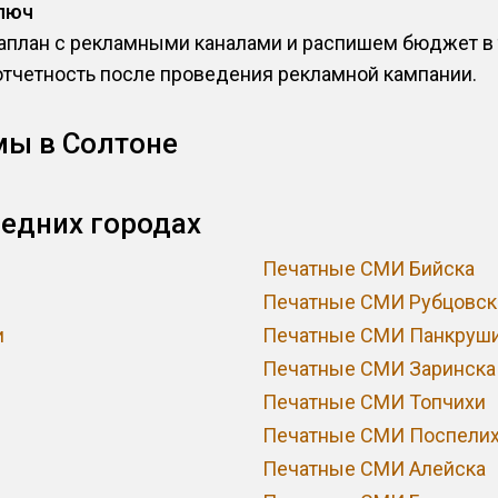
люч
план с рекламными каналами и распишем бюджет в т
отчетность после проведения рекламной кампании.
мы в Солтоне
едних городах
Печатные СМИ Бийска
Печатные СМИ Рубцовск
и
Печатные СМИ Панкруш
Печатные СМИ Заринска
Печатные СМИ Топчихи
Печатные СМИ Поспели
Печатные СМИ Алейска