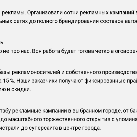
рекламы. Организовали сотни рекламных кампаний в 
ьных сетях до полного брендирования составов вагон
ть
не про нас. Вся работа будет готова четко в оговоре
базы рекламоносителей и собственного производства
а 15 %. Наши заказчики получают фиксированные пра
ю и скидки.
абу рекламные кампании в выбранном городе, от бан
» до масштабного торжественного открытия с упомин
страли до суперсайта в центре города.