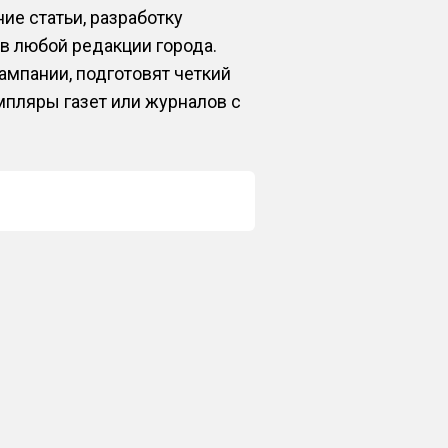
ие статьи, разработку
в любой редакции города.
мпании, подготовят четкий
мпляры газет или журналов с