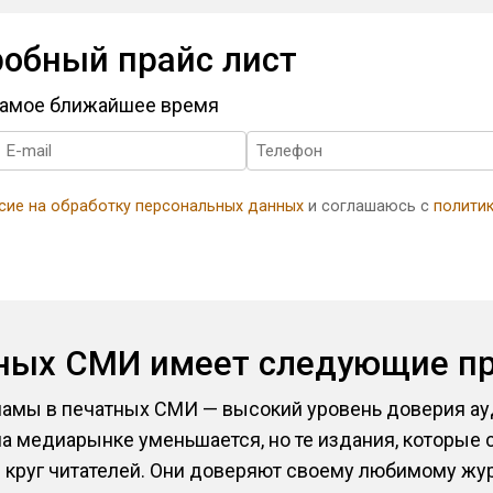
робный прайс лист
 самое ближайшее время
сие на обработку персональных данных
и соглашаюсь с
полити
тных СМИ имеет следующие п
мы в печатных СМИ — высокий уровень доверия ауд
а медиарынке уменьшается, но те издания, которые 
круг читателей. Они доверяют своему любимому журн