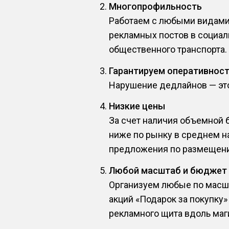
Многопрофильность
Работаем с любыми видами 
рекламных постов в социал
общественного транспорта.
Гарантируем оперативнос
Нарушение дедлайнов — это 
Низкие цены
За счет наличия объемной 
ниже по рынку в среднем н
предложения по размещени
Любой масштаб и бюджет
Организуем любые по масшт
акций «Подарок за покупку
рекламного щита вдоль маги