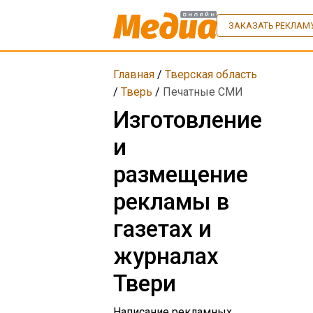
ЗАКАЗАТЬ РЕКЛАМ
Главная
/
Тверская область
/
Тверь
/
Печатные СМИ
Изготовление
и
размещение
рекламы в
газетах и
журналах
Твери
Написание рекламных