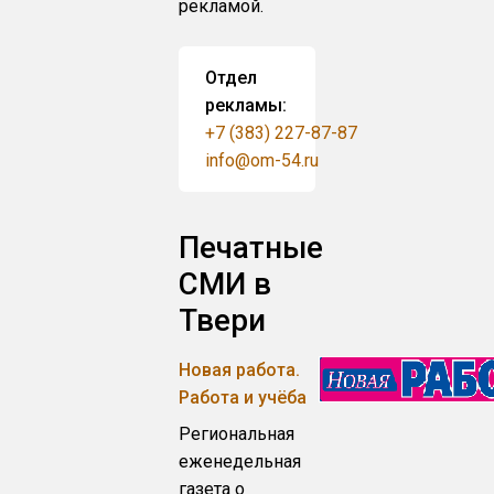
рекламой.
Отдел
рекламы:
+7 (383) 227-87-87
info@om-54.ru
Печатные
СМИ в
Твери
Новая работа.
Работа и учёба
Региональная
еженедельная
газета о