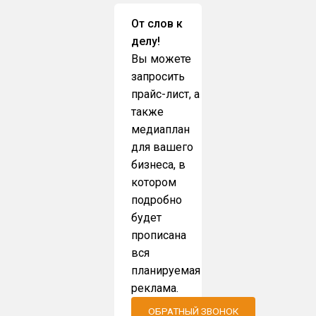
От слов к
делу!
Вы можете
запросить
прайс-лист, а
также
медиаплан
для вашего
бизнеса, в
котором
подробно
будет
прописана
вся
планируемая
реклама.
ОБРАТНЫЙ ЗВОНОК