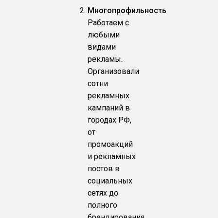
Многопрофильность
Работаем с
любыми
видами
рекламы.
Организовали
сотни
рекламных
кампаний в
городах РФ,
от
промоакций
и рекламных
постов в
социальных
сетях до
полного
брендирования