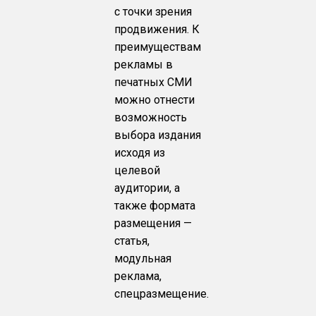
с точки зрения
продвижения. К
преимуществам
рекламы в
печатных СМИ
можно отнести
возможность
выбора издания
исходя из
целевой
аудитории, а
также формата
размещения —
статья,
модульная
реклама,
спецразмещение.