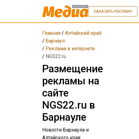
ЗАКАЗАТЬ РЕКЛАМУ
Главная
/
Алтайский край
/
Барнаул
/
Реклама в интернете
/
NGS22.ru
Размещение
рекламы на
сайте
NGS22.ru в
Барнауле
Новости Барнаула и
Алтайского края