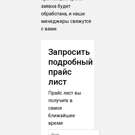
заявка будет
обработана, и наши
менеджеры свяжутся
с вами.
Запросить
подробный
прайс
лист
Прайс лист вы
получите в
самое
ближайшее
время