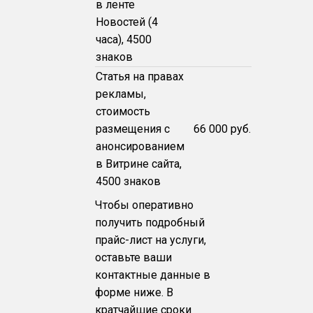
в ленте
Новостей (4
часа), 4500
знаков
Статья на правах
рекламы,
стоимость
размещения с
66 000 руб.
анонсированием
в Витрине сайта,
4500 знаков
Чтобы оперативно
получить подробный
прайс-лист на услуги,
оставьте ваши
контактные данные в
форме ниже. В
кратчайшие сроки