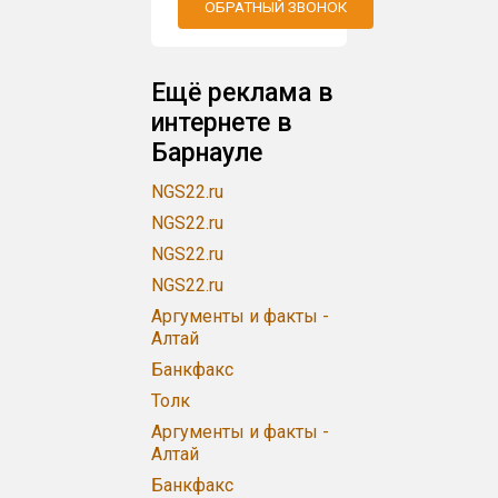
ОБРАТНЫЙ ЗВОНОК
Ещё реклама в
интернете в
Барнауле
NGS22.ru
NGS22.ru
NGS22.ru
NGS22.ru
Аргументы и факты -
Алтай
Банкфакс
Толк
Аргументы и факты -
Алтай
Банкфакс