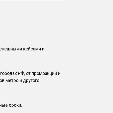
успешными кейсами и
городах РФ, от промоакций и
ов метро и другого
ные сроки.