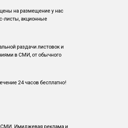
 цены на размещение у нас
с-листы, акционные
альной раздачи листовок и
ниями в СМИ, от обычного
чение 24 часов бесплатно!
х СМИ. Имиджевая реклама и