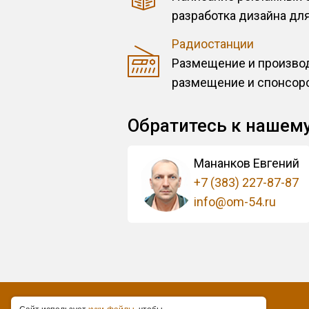
разработка дизайна для
Радиостанции
Размещение и производ
размещение и спонсорс
Обратитесь к нашем
Мананков Евгений
+7 (383) 227-87-87
info@om-54.ru