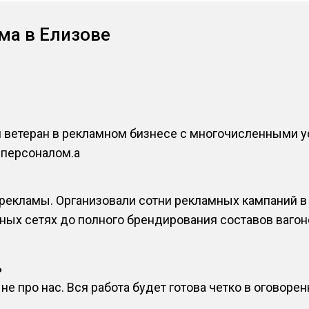
ма в Елизове
й ветеран в рекламном бизнесе с многочисленными 
персоналом.a
екламы. Организовали сотни рекламных кампаний в 
ных сетях до полного брендирования составов вагон
ь
е про нас. Вся работа будет готова четко в оговорен