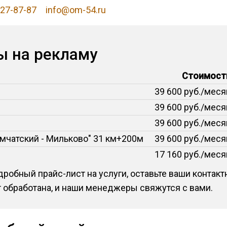
227-87-87
info@om-54.ru
ы на рекламу
Стоимост
39 600 руб./меся
39 600 руб./меся
39 600 руб./меся
мчатский - Мильково" 31 км+200м
39 600 руб./меся
17 160 руб./меся
робный прайс-лист на услуги, оставьте ваши контак
т обработана, и наши менеджеры свяжутся с вами.