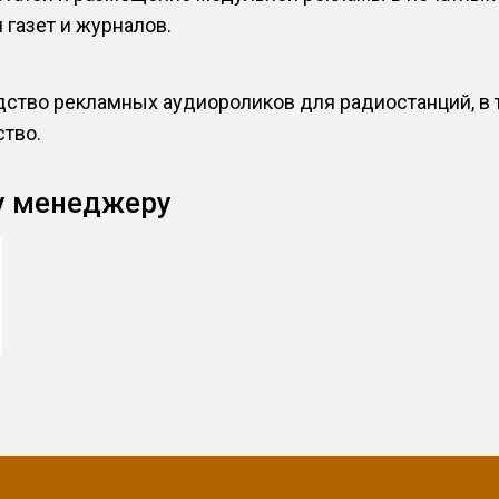
 газет и журналов.
ство рекламных аудиороликов для радиостанций, в 
тво.
у менеджеру