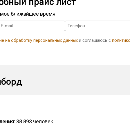
обный прайс лист
самое ближайшее время
ие на обработку персональных данных
и соглашаюсь с
политик
лборд
ления:
38 893 человек