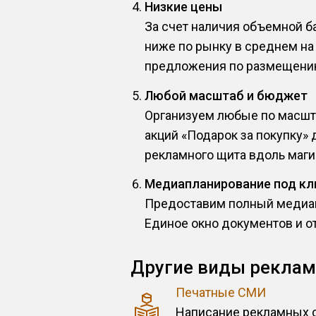
Низкие цены
За счет наличия объемной б
ниже по рынку в среднем на
предложения по размещению
Любой масштаб и бюджет
Организуем любые по масшта
акций «Подарок за покупку»
рекламного щита вдоль магис
Медиапланирование под к
Предоставим полный медиап
Единое окно документов и о
Другие виды реклам
Печатные СМИ
Написание рекламных 