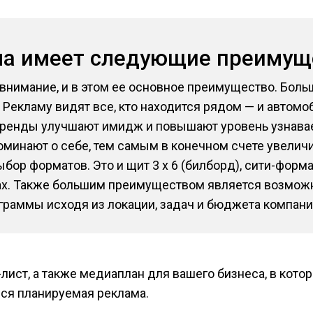
ма имеет следующие преимущ
внимание, и в этом ее основное преимущество. Больш
 Рекламу видят все, кто находится рядом — и автомо
бренды улучшают имидж и повышают уровень узнава
оминают о себе, тем самым в конечном счете увелич
ор форматов. Это и щит 3 х 6 (билборд), сити-формат, 
х. Также большим преимуществом является возможн
раммы исходя из локации, задач и бюджета компани
лист, а также медиаплан для вашего бизнеса, в кото
вся планируемая реклама.