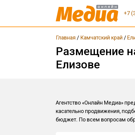
+7 (
Главная
/
Камчатский край
/
Ел
Размещение н
Елизове
Агентство «Онлайн Медиа» пр
касательно продвижения, подб
бюджет. По всем вопросам обра