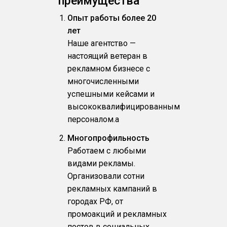
преимущества
Опыт работы более 20
лет
Наше агентство —
настоящий ветеран в
рекламном бизнесе с
многочисленными
успешными кейсами и
высококвалифицированным
персоналом.a
Многопрофильность
Работаем с любыми
видами рекламы.
Организовали сотни
рекламных кампаний в
городах РФ, от
промоакций и рекламных
постов в социальных