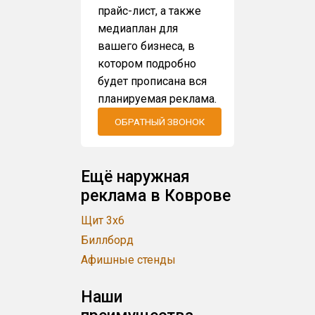
прайс-лист, а также
медиаплан для
вашего бизнеса, в
котором подробно
будет прописана вся
планируемая реклама.
ОБРАТНЫЙ ЗВОНОК
Ещё наружная
реклама в Коврове
Щит 3x6
Биллборд
Афишные стенды
Наши