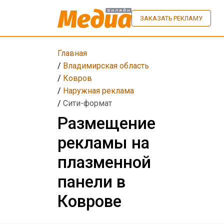
ЗАКАЗАТЬ РЕКЛАМУ
Главная
/
Владимирская область
/
Ковров
/
Наружная реклама
/
Сити-формат
Размещение
рекламы на
плазменной
панели в
Коврове