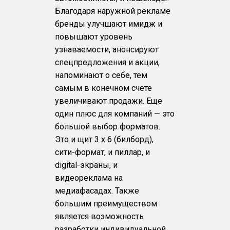
Благодаря наружной рекламе
бренды улучшают имидж и
повышают уровень
узнаваемости, анонсируют
спецпредложения и акции,
напоминают о себе, тем
самым в конечном счете
увеличивают продажи. Еще
один плюс для компаний — это
большой выбор форматов.
Это и щит 3 х 6 (билборд),
сити-формат, и пиллар, и
digital-экраны, и
видеореклама на
медиафасадах. Также
большим преимуществом
является возможность
разработки индивидуальной