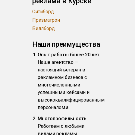
реклама в Курске
Ситиборд
Призматрон
Биллборд
Наши преимущества
Опыт работы более 20 лет
Наше агентство —
настоящий ветеран в
рекламном бизнесе с
многочисленными
успешными кейсами и
высококвалифицированным
персоналом.a
Многопрофильность
Работаем с любыми
видами рекламы.