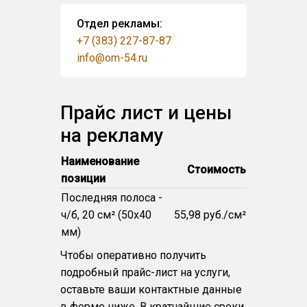
Отдел рекламы:
+7 (383) 227-87-87
info@om-54.ru
Прайс лист и цены
на рекламу
Наименование
Стоимость
позиции
Последняя полоса -
ч/б, 20 см² (50x40
55,98 руб./см²
мм)
Чтобы оперативно получить
подробный прайс-лист на услуги,
оставьте ваши контактные данные
в форме ниже. В кратчайшие сроки