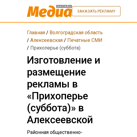
ЗАКАЗАТЬ РЕКЛАМУ
Главная
/
Волгоградская область
/
Алексеевская
/
Печатные СМИ
/
Прихоперье (суббота)
Изготовление и
размещение
рекламы в
«Прихоперье
(суббота)» в
Алексеевской
Районная общественно-