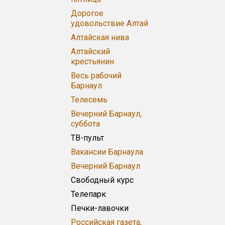
Дорогое
удовольствие Алтай
Алтайская нива
Алтайский
крестьянин
Весь рабочий
Барнаул
Телесемь
Вечерний Барнаул,
суббота
ТВ-пульт
Вакансии Барнаула
Вечерний Барнаул
Свободный курс
Телепарк
Печки-лавочки
Российская газета,