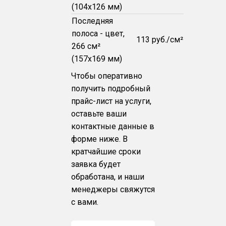
(104x126 мм)
Последняя
полоса - цвет,
113 руб./см²
266 см²
(157x169 мм)
Чтобы оперативно
получить подробный
прайс-лист на услуги,
оставьте ваши
контактные данные в
форме ниже. В
кратчайшие сроки
заявка будет
обработана, и наши
менеджеры свяжутся
с вами.