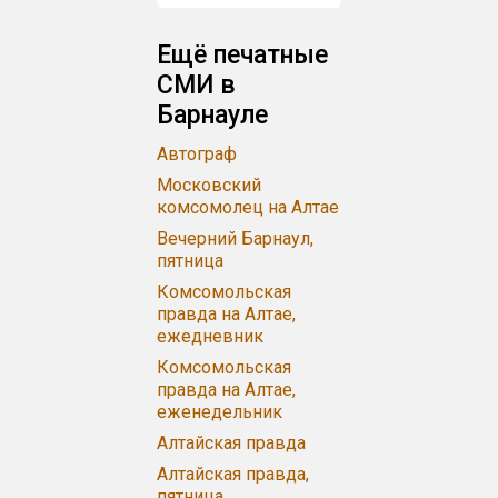
Ещё печатные
СМИ в
Барнауле
Автограф
Московский
комсомолец на Алтае
Вечерний Барнаул,
пятница
Комсомольская
правда на Алтае,
ежедневник
Комсомольская
правда на Алтае,
еженедельник
Алтайская правда
Алтайская правда,
пятница