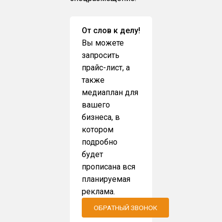
От слов к делу!
Вы можете
запросить
прайс-лист, а
также
медиаплан для
вашего
бизнеса, в
котором
подробно
будет
прописана вся
планируемая
реклама.
ОБРАТНЫЙ ЗВОНОК