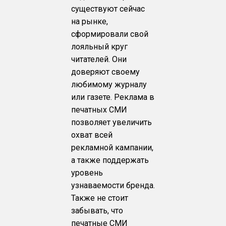
существуют сейчас
на рынке,
сформировали свой
лояльный круг
читателей. Они
доверяют своему
любимому журналу
или газете. Реклама в
печатных СМИ
позволяет увеличить
охват всей
рекламной кампании,
а также поддержать
уровень
узнаваемости бренда.
Также не стоит
забывать, что
печатные СМИ