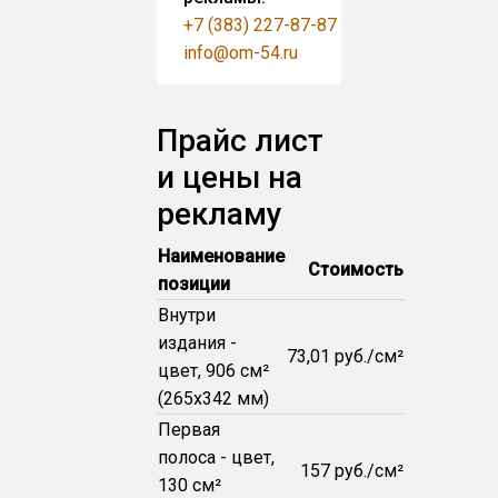
+7 (383) 227-87-87
info@om-54.ru
Прайс лист
и цены на
рекламу
Наименование
Стоимость
позиции
Внутри
издания -
73,01 руб./см²
цвет, 906 см²
(265x342 мм)
Первая
полоса - цвет,
157 руб./см²
130 см²