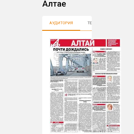
Алтае
АУДИТОРИЯ
ТЕМАТИКИ
ОТЗЫ