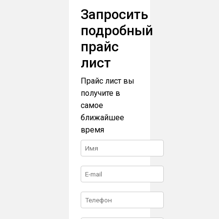
Запросить
подробный
прайс
лист
Прайс лист вы
получите в
самое
ближайшее
время