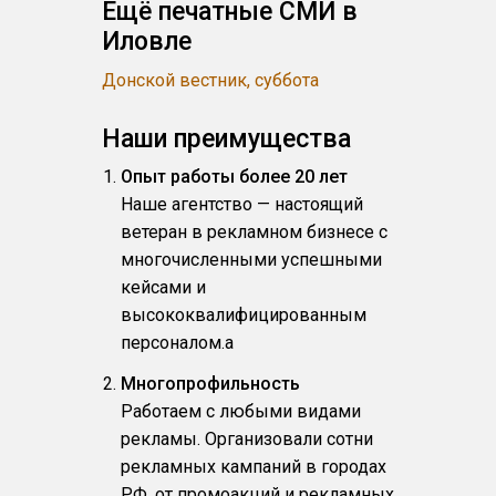
Ещё печатные СМИ в
Иловле
Донской вестник, суббота
Наши преимущества
Опыт работы более 20 лет
Наше агентство — настоящий
ветеран в рекламном бизнесе с
многочисленными успешными
кейсами и
высококвалифицированным
персоналом.a
Многопрофильность
Работаем с любыми видами
рекламы. Организовали сотни
рекламных кампаний в городах
РФ, от промоакций и рекламных