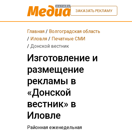
ЗАКАЗАТЬ РЕКЛАМУ
Главная
/
Волгоградская область
/
Иловля
/
Печатные СМИ
/
Донской вестник
Изготовление и
размещение
рекламы в
«Донской
вестник» в
Иловле
Районная еженедельная