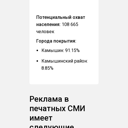
Потенциальный охват
населения:
108 665
человек
Города покрытия:
Камышин: 91.15%
Камышинский район:
8.85%
Реклама в
печатных СМИ
имеет
следующие