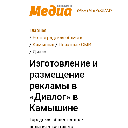
ЗАКАЗАТЬ РЕКЛАМУ
Главная
/
Волгоградская область
/
Камышин
/
Печатные СМИ
/
Диалог
Изготовление и
размещение
рекламы в
«Диалог» в
Камышине
Городская общественно-
политическая газета