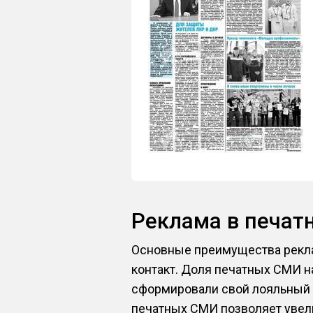
Реклама в печа
Основные преимущества рекла
контакт. Доля печатных СМИ н
сформировали свой лояльный к
печатных СМИ позволяет увели