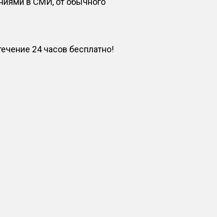
ниями в СМИ, от обычного
чение 24 часов бесплатно!