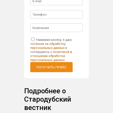
Нажимая кнопку, я даю
согласие на обработку
персональных данных
и
соглашаюсь с
политикой в
отношении обработки
персональных данных
.
ПОЛУЧИТЬ ПРАЙС
Подробнее о
Стародубский
вестник