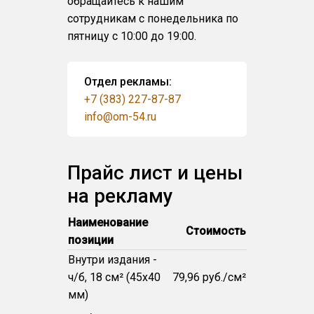
обращайтесь к нашим
сотрудникам с понедельника по
пятницу с 10:00 до 19:00.
Отдел рекламы:
+7 (383) 227-87-87
info@om-54.ru
Прайс лист и цены
на рекламу
Наименование
Стоимость
позиции
Внутри издания -
ч/б, 18 см² (45x40
79,96 руб./см²
мм)