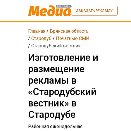
ЗАКАЗАТЬ РЕКЛАМУ
Главная
/
Брянская область
/
Стародуб
/
Печатные СМИ
/
Стародубский вестник
Изготовление и
размещение
рекламы в
«Стародубский
вестник» в
Стародубе
Районная еженедельная