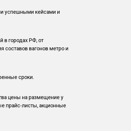
ми успешными кейсами и
 в городах РФ, от
я составов вагонов метро и
оренные сроки.
тва цены на размещение у
ые прайс-листы, акционные