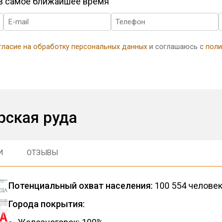
 в самое ближайшее время
гласие на обработку персональных данных
и соглашаюсь с
поли
рская руда
И
ОТЗЫВЫ
Потенциальный охват населения:
100 554 челове
Города покрытия: