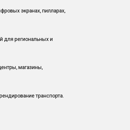
фровых экранах, пилларах,
й для региональных и
центры, магазины,
брендирование транспорта.