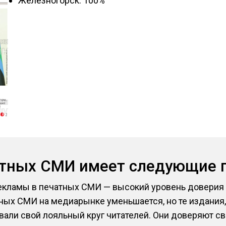
Железногорск: 100%
атных СМИ имеет следующие 
кламы в печатных СМИ — высокий уровень доверия 
атных СМИ на медиарынке уменьшается, но те издания
вали свой лояльный круг читателей. Они доверяют 