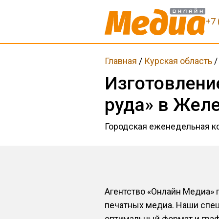
+7 
Главная
/
Курская область
Изготовлени
руда» в Жел
Городская еженедельная ко
Агентство «Онлайн Медиа» 
печатных медиа. Наши спец
оптимальный формат и гра