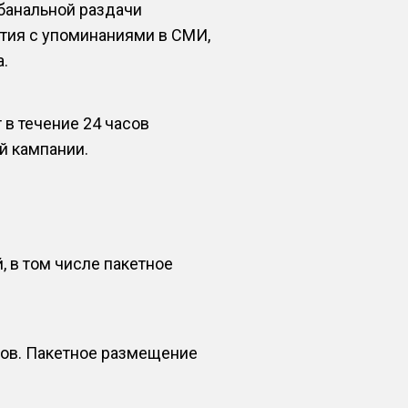
банальной раздачи
ытия с упоминаниями в СМИ,
а.
в течение 24 часов
й кампании.
 в том числе пакетное
ов. Пакетное размещение