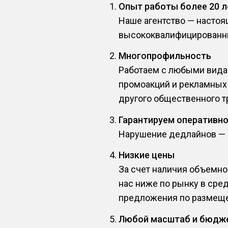
Опыт работы более 20 л
Наше агентство — насто
высококвалифицированн
Многопрофильность
Работаем с любыми видам
промоакций и рекламных 
другого общественного т
Гарантируем оперативн
Нарушение дедлайнов — эт
Низкие цены
За счет наличия объемно
нас ниже по рынку в сре
предложения по размеще
Любой масштаб и бюдж