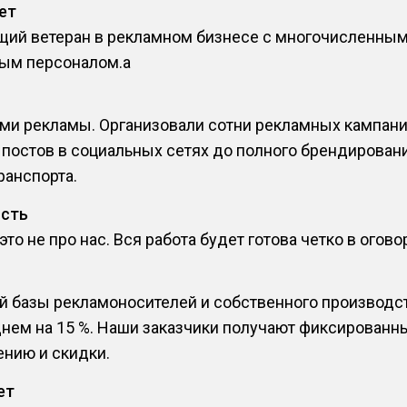
ет
ящий ветеран в рекламном бизнесе с многочисленны
ым персоналом.a
и рекламы. Организовали сотни рекламных кампаний
постов в социальных сетях до полного брендировани
ранспорта.
ость
о не про нас. Вся работа будет готова четко в огов
й базы рекламоносителей и собственного производс
днем на 15 %. Наши заказчики получают фиксированн
нию и скидки.
ет