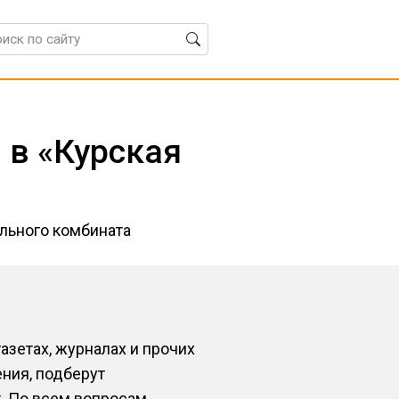
 в «Курская
льного комбината
зетах, журналах и прочих
ния, подберут
. По всем вопросам