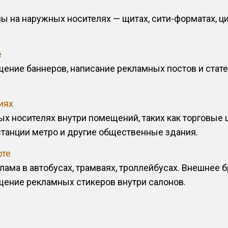
 на наружных носителях — щитах, сити-форматах, ци
е
щение баннеров, написание рекламных постов и стате
иях
ых носителях внутри помещений, таких как торговые 
станции метро и другие общественные здания.
рте
лама в автобусах, трамваях, троллейбусах. Внешнее 
щение рекламных стикеров внутри салонов.