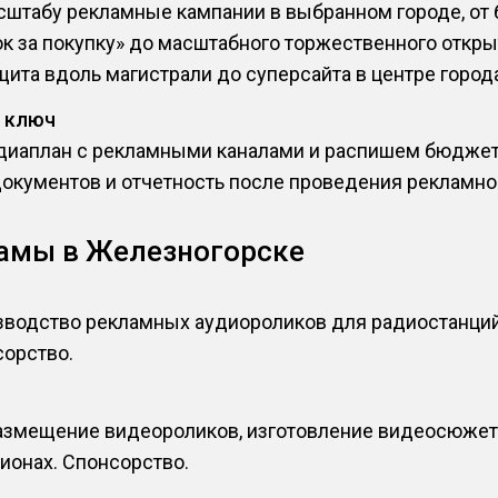
штабу рекламные кампании в выбранном городе, от 
ок за покупку» до масштабного торжественного откр
щита вдоль магистрали до суперсайта в центре город
 ключ
иаплан с рекламными каналами и распишем бюджет 
документов и отчетность после проведения рекламно
амы в Железногорске
водство рекламных аудиороликов для радиостанций,
орство.
размещение видеороликов, изготовление видеосюжет
гионах. Спонсорство.