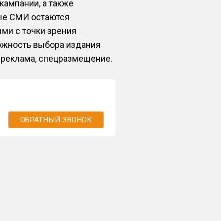
кампании, а также
ные СМИ остаются
ми с точки зрения
ожность выбора издания
я реклама, спецразмещение.
ОБРАТНЫЙ ЗВОНОК