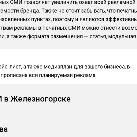
тных СМИ позволяет увеличить охват всей рекламной 
емости бренда. Также не стоит забывать, что печат
аселенных пунктах, поэтому и являются эффективны
твам рекламы в печатных СМИ можно отнести возм
ии, а также формата размещения — статья, модульна
йс-лист, а также медиаплан для вашего бизнеса, в
 прописана вся планируемая реклама.
 в Железногорске
ва