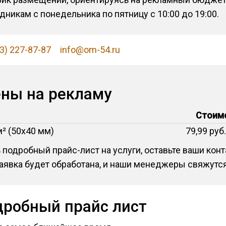
никам с понедельника по пятницу с 10:00 до 19:00.
3) 227-87-87
info@om-54.ru
ены на рекламу
Стоим
м² (50x40 мм)
79,99 руб
 подробный прайс-лист на услуги, оставьте ваши ко
заявка будет обработана, и наши менеджеры свяжутся
дробный прайс лист