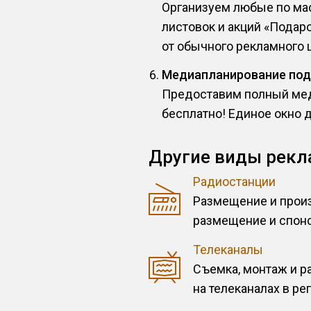
Организуем любые по мас
листовок и акций «Подар
от обычного рекламного 
Медиапланирование под
Предоставим полный мед
бесплатно! Единое окно 
Другие виды рекл
Радиостанции
Размещение и произ
размещение и спонс
Телеканалы
Съемка, монтаж и 
на телеканалах в ре