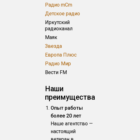
Радио mCm
Детское радио
Иркутский
радиоканал
Маяк
Звезда
Европа Плюс
Радио Мир
Вести FM
Наши
преимущества
Опыт работы
более 20 лет
Наше агентство —
настоящий
ветеран в