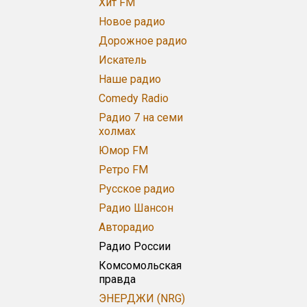
Хит FM
Новое радио
Дорожное радио
Искатель
Наше радио
Comedy Radio
Радио 7 на семи
холмах
Юмор FM
Ретро FM
Русское радио
Радио Шансон
Авторадио
Радио России
Комсомольская
правда
ЭНЕРДЖИ (NRG)