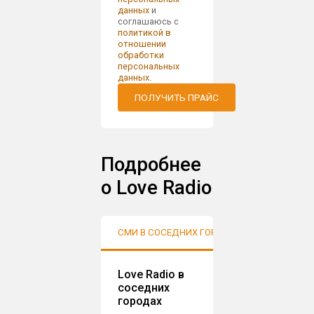
данных
и
соглашаюсь с
политикой в
отношении
обработки
персональных
данных
.
ПОЛУЧИТЬ ПРАЙС
Подробнее
о Love Radio
СМИ В СОСЕДНИХ ГОРОДАХ
АУДИТО
Love Radio в
соседних
городах