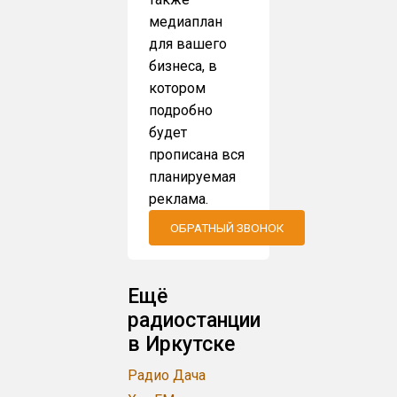
медиаплан
для вашего
бизнеса, в
котором
подробно
будет
прописана вся
планируемая
реклама.
ОБРАТНЫЙ ЗВОНОК
Ещё
радиостанции
в Иркутске
Радио Дача