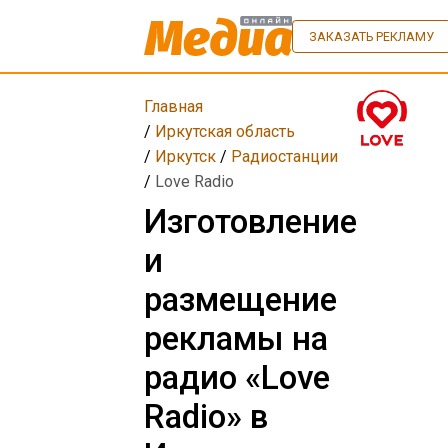
ЗАКАЗАТЬ РЕКЛАМУ
Главная
/
Иркутская область
/
Иркутск
/
Радиостанции
/
Love Radio
Изготовление
и
размещение
рекламы на
радио «Love
Radio» в