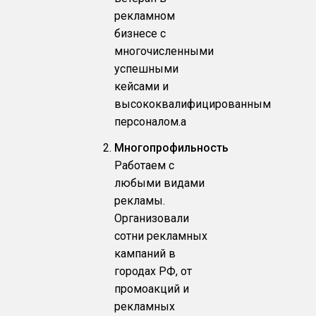
рекламном
бизнесе с
многочисленными
успешными
кейсами и
высококвалифицированным
персоналом.a
Многопрофильность
Работаем с
любыми видами
рекламы.
Организовали
сотни рекламных
кампаний в
городах РФ, от
промоакций и
рекламных