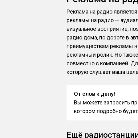
Реклама на радио являетс
рекламы на радио — аудиа
визуальное восприятие, по
радио дома, по дороге в ав
преимуществам рекламы на
рекламный ролик. Но также
совместно с компанией. Д
которую слушает ваша целе
От слов к делу!
Вы можете запросить пра
котором подробно будет
Ещё радиостанции