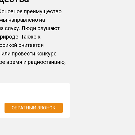
 Основное преимущество
амы направлено на
на слуху. Люди слушают
природе. Также к
ссикой считается
 или провести конкурс
е время и радиостанцию,
ОБРАТНЫЙ ЗВОНОК