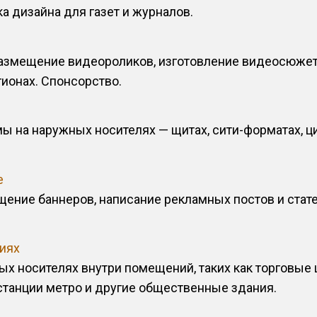
а дизайна для газет и журналов.
размещение видеороликов, изготовление видеосюже
гионах. Спонсорство.
 на наружных носителях — щитах, сити-форматах, ци
е
щение баннеров, написание рекламных постов и стат
иях
ых носителях внутри помещений, таких как торговые 
станции метро и другие общественные здания.