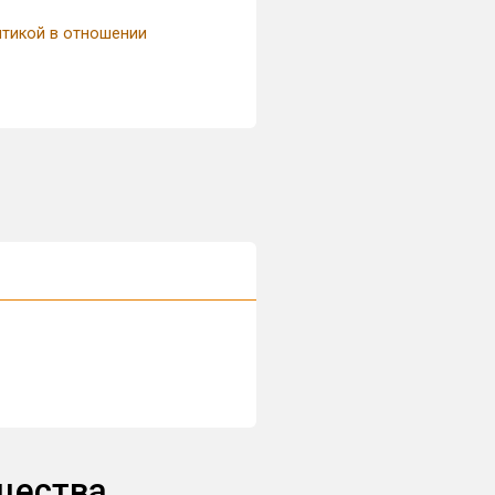
итикой в отношении
щества