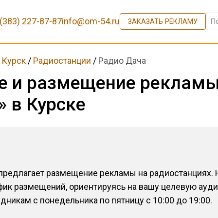
 (383) 227-87-87
info@om-54.ru
ЗАКАЗАТЬ РЕКЛАМУ
/
Курск
/
Радиостанции
/
Радио Дача
е и размещение рекламы
» в Курске
 предлагает размещение рекламы на радиостанциях.
фик размещений, ориентируясь на вашу целевую ауд
никам с понедельника по пятницу с 10:00 до 19:00.