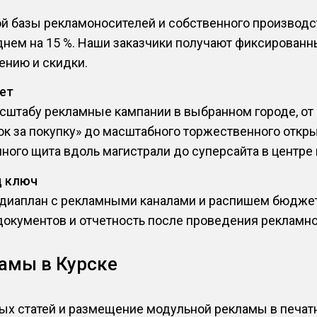
ой базы рекламоносителей и собственного производс
днем на 15 %. Наши заказчики получают фиксированн
нию и скидки.
ет
сштабу рекламные кампании в выбранном городе, от
ок за покупку» до масштабного торжественного откр
ного щита вдоль магистрали до суперсайта в центре 
д ключ
иаплан с рекламными каналами и распишем бюджет 
документов и отчетность после проведения рекламно
амы в Курске
ых статей и размещение модульной рекламы в печа