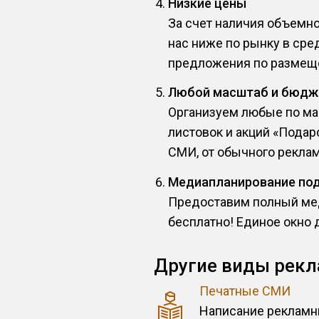
Низкие цены
За счет наличия объемн
нас ниже по рынку в сре
предложения по размеще
Любой масштаб и бюдж
Организуем любые по ма
листовок и акций «Подар
СМИ, от обычного реклам
Медиапланирование по
Предоставим полный мед
бесплатно! Единое окно 
Другие виды рекл
Печатные СМИ
Написание рекламн