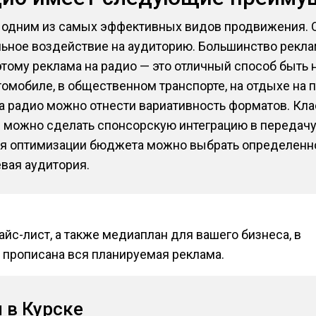
я одним из самых эффективных видов продвижения.
льное воздействие на аудиторию. Большинство рекл
этому реклама на радио — это отличный способ быть 
томобиле, в общественном транспорте, на отдыхе на 
 радио можно отнести вариативность форматов. Кла
 можно сделать спонсорскую интеграцию в передачу
ля оптимизации бюджета можно выбрать определенно
вая аудитория.
йс-лист, а также медиаплан для вашего бизнеса, в
 прописана вся планируемая реклама.
 в Курске