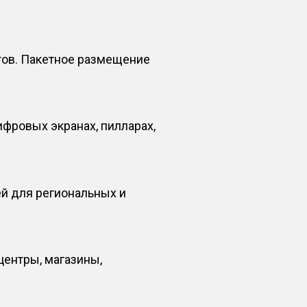
тов. Пакетное размещение
фровых экранах, пилларах,
ей для региональных и
центры, магазины,