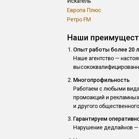
Искатель
Европа Плюс
Ретро FM
Наши преимущест
Опыт работы более 20 
Наше агентство — насто
высококвалифицированн
Многопрофильность
Работаем с любыми вида
промоакций и рекламных 
и другого общественного
Гарантируем оперативн
Нарушение дедлайнов — э