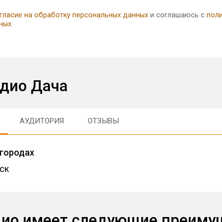
гласие на обработку персональных данных
и соглашаюсь с
пол
ных
.
адио Дача
АУДИТОРИЯ
ОТЗЫВЫ
 городах
ск
дио имеет следующие преиму