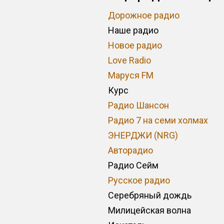
Дорожное радио
Наше радио
Новое радио
Love Radio
Маруся FM
Курс
Радио Шансон
Радио 7 на семи холмах
ЭНЕРДЖИ (NRG)
Авторадио
Радио Сейм
Русское радио
Серебряный дождь
Милицейская волна