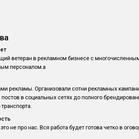
ва
лет
ящий ветеран в рекламном бизнесе с многочисленн
ым персоналом.a
ми рекламы. Организовали сотни рекламных кампаний
постов в социальных сетях до полного брендирован
 транспорта.
ость
то не про нас. Вся работа будет готова четко в огов