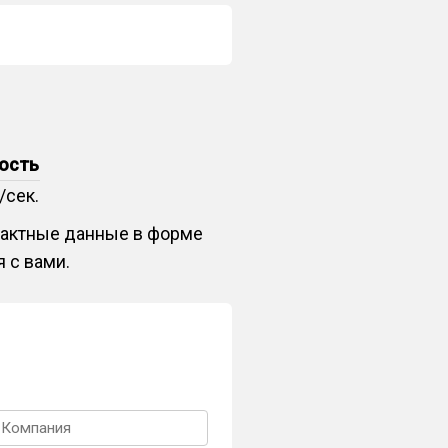
ость
/сек.
нтактные данные в форме
 с вами.