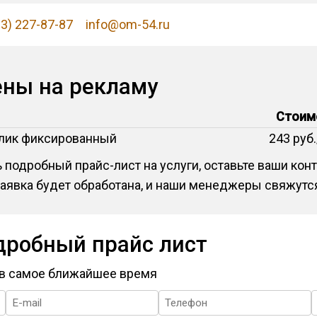
83) 227-87-87
info@om-54.ru
ены на рекламу
Стоим
олик фиксированный
243 руб.
 подробный прайс-лист на услуги, оставьте ваши ко
заявка будет обработана, и наши менеджеры свяжутся
дробный прайс лист
 в самое ближайшее время