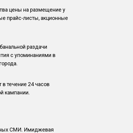
тва цены на размещение у
ые прайс-листы, акционные
 банальной раздачи
ытия с упоминаниями в
города.
в течение 24 часов
й кампании.
тных СМИ. Имиджевая