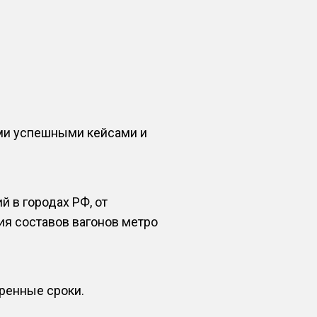
ыми успешными кейсами и
 в городах РФ, от
ия составов вагонов метро
оренные сроки.