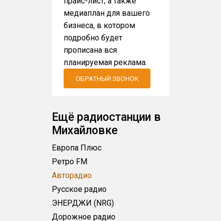
прайс-лист, а также
медиаплан для вашего
бизнеса, в котором
подробно будет
прописана вся
планируемая реклама.
ОБРАТНЫЙ ЗВОНОК
Ещё радиостанции в
Михайловке
Европа Плюс
Ретро FM
Авторадио
Русское радио
ЭНЕРДЖИ (NRG)
Дорожное радио