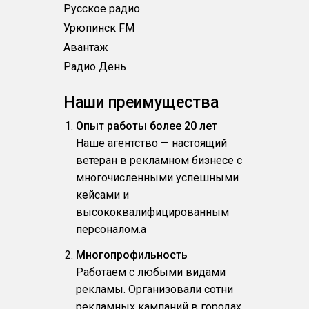
Русское радио
Урюпинск FM
Авантаж
Радио День
Наши преимущества
Опыт работы более 20 лет
Наше агентство — настоящий
ветеран в рекламном бизнесе с
многочисленными успешными
кейсами и
высококвалифицированным
персоналом.a
Многопрофильность
Работаем с любыми видами
рекламы. Организовали сотни
рекламных кампаний в городах