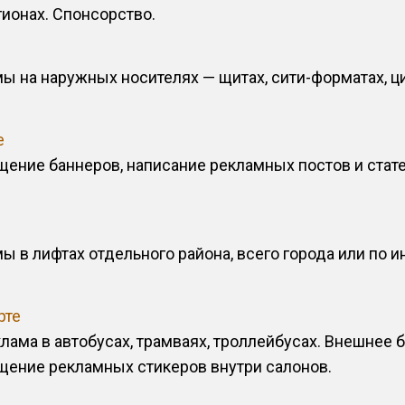
гионах. Спонсорство.
 на наружных носителях — щитах, сити-форматах, ци
е
щение баннеров, написание рекламных постов и стат
 в лифтах отдельного района, всего города или по 
рте
лама в автобусах, трамваях, троллейбусах. Внешнее 
щение рекламных стикеров внутри салонов.