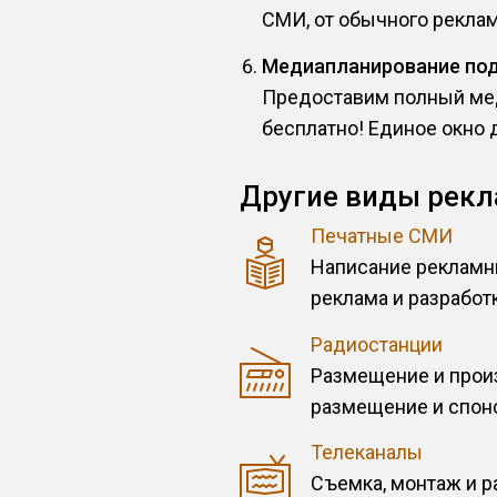
СМИ, от обычного реклам
Медиапланирование по
Предоставим полный мед
бесплатно! Единое окно 
Другие виды рекл
Печатные СМИ
Написание рекламн
реклама и разработк
Радиостанции
Размещение и произ
размещение и спон
Телеканалы
Съемка, монтаж и 