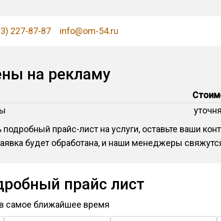
83) 227-87-87
info@om-54.ru
ены на рекламу
Стоим
сы
уточн
 подробный прайс-лист на услуги, оставьте ваши ко
заявка будет обработана, и наши менеджеры свяжутся
дробный прайс лист
 в самое ближайшее время