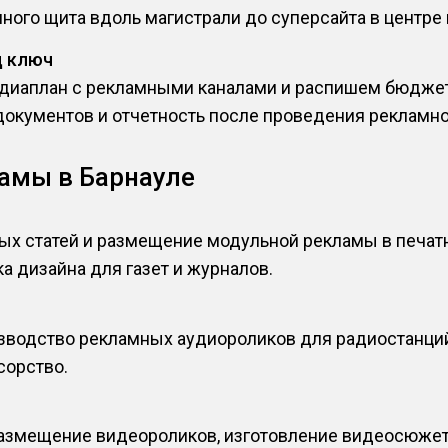
ного щита вдоль магистрали до суперсайта в центре 
д ключ
иаплан с рекламными каналами и распишем бюджет 
документов и отчетность после проведения рекламно
амы в Барнауле
ых статей и размещение модульной рекламы в печа
а дизайна для газет и журналов.
водство рекламных аудиороликов для радиостанций,
сорство.
размещение видеороликов, изготовление видеосюже