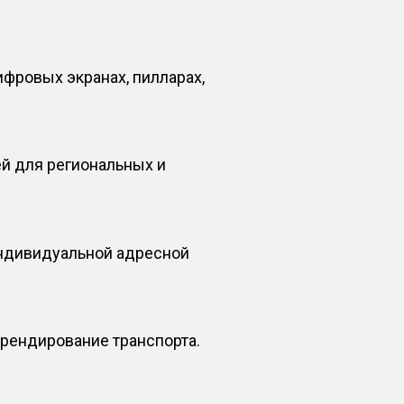
фровых экранах, пилларах,
ей для региональных и
индивидуальной адресной
брендирование транспорта.