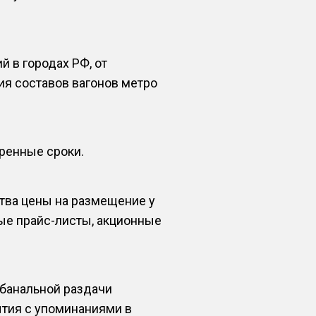
 в городах РФ, от
ия составов вагонов метро
оренные сроки.
тва цены на размещение у
ые прайс-листы, акционные
 банальной раздачи
ытия с упоминаниями в