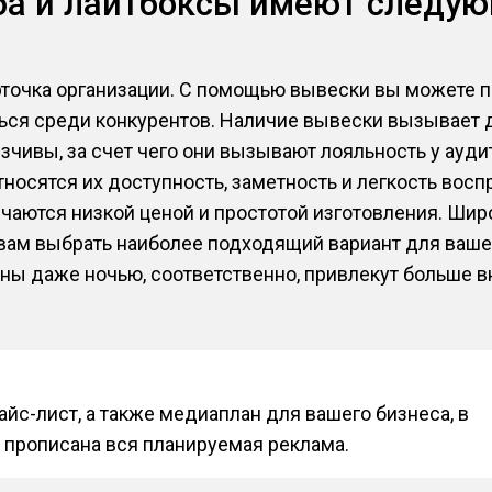
ба и лайтбоксы имеют следу
рточка организации. С помощью вывески вы можете 
ься среди конкурентов. Наличие вывески вызывает 
зчивы, за счет чего они вызывают лояльность у ауди
осятся их доступность, заметность и легкость восп
чаются низкой ценой и простотой изготовления. Шир
вам выбрать наиболее подходящий вариант для вашег
ны даже ночью, соответственно, привлекут больше 
йс-лист, а также медиаплан для вашего бизнеса, в
 прописана вся планируемая реклама.