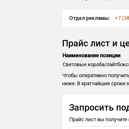
Отдел рекламы:
+7 (3
Прайс лист и ц
Наименование позиции
Световые короба/лайтбок
Чтобы оперативно получить
ниже. В кратчайшие сроки 
Запросить по
Прайс лист вы получите