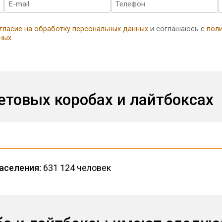
гласие на обработку персональных данных
и соглашаюсь с
пол
ных
.
етовых коробах и лайтбоксах
аселения:
631 124 человек