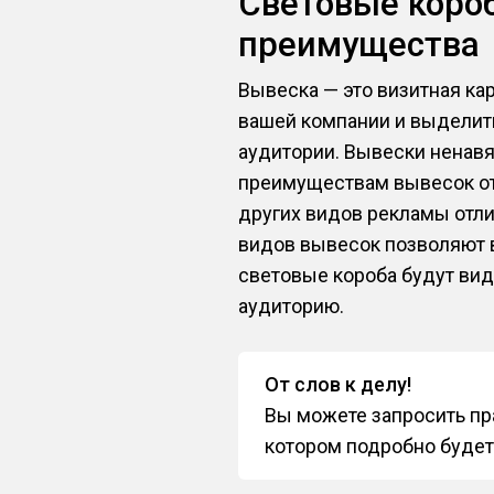
Световые коро
преимущества
Вывеска — это визитная ка
вашей компании и выделит
аудитории. Вывески ненавя
преимуществам вывесок отн
других видов рекламы отли
видов вывесок позволяют 
световые короба будут вид
аудиторию.
От слов к делу!
Вы можете запросить пра
котором подробно будет