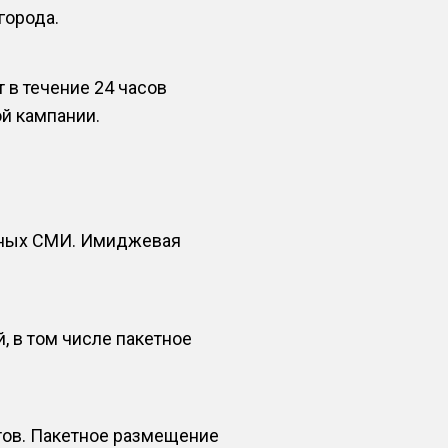
города.
в течение 24 часов
й кампании.
тных СМИ. Имиджевая
 в том числе пакетное
тов. Пакетное размещение