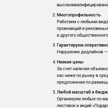
высококвалифицированн
Многопрофильность
Работаем с любыми видам
промоакций и рекламных 
и другого общественного
Гарантируем оперативн
Нарушение дедлайнов — э
Низкие цены
За счет наличия объемн
нас ниже по рынку в сре
предложения по размеще
Любой масштаб и бюдж
Организуем любые по ма
листовок и акций «Подар