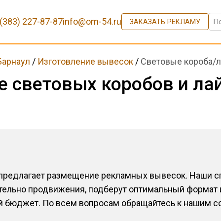
(383) 227-87-87
info@om-54.ru
ЗАКАЗАТЬ РЕКЛАМУ
Барнаул
/
Изготовление вывесок
/
Световые короба/
е световых коробов и ла
 предлагает размещение рекламных вывесок. Наши 
тельно продвижения, подберут оптимальный формат 
й бюджет. По всем вопросам обращайтесь к нашим с