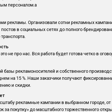
ым персоналом.a
и рекламы. Организовали сотни рекламных кампаний
постов в социальных сетях до полного брендирован
 транспорта.
ость
то не про нас. Вся работа будет готова четко в огов
ой базы рекламоносителей и собственного производс
днем на 15 %. Наши заказчики получают фиксированн
нию и скидки.
ет
сштабу рекламные кампании в выбранном городе, от
ок за покупку» до масштабного торжественного откр