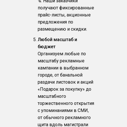
%. Наши заказчики
получают фиксированные
прайс-листы, акционные
предложения по
размещению и скидки.
Любой масштаб и
бюджет
Организуем любые по
масштабу рекламные
кампании в выбранном
городе, от банальной
раздачи листовок и акций
«Подарок за покупку» до
масштабного
торжественного открытия
с упоминаниями в СМИ,
от обычного рекламного
щита вдоль магистрали