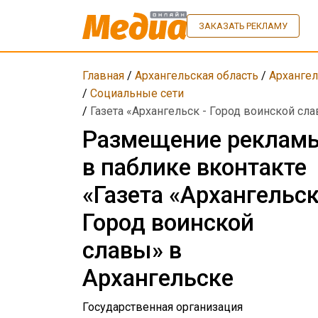
ЗАКАЗАТЬ РЕКЛАМУ
Главная
/
Архангельская область
/
Архангел
/
Социальные сети
/
Газета «Архангельск - Город воинской сл
Размещение реклам
в паблике вконтакте
«Газета «Архангельск
Город воинской
славы» в
Архангельске
Государственная организация