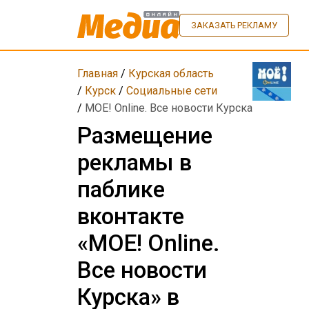
ЗАКАЗАТЬ РЕКЛАМУ
Главная
/
Курская область
/
Курск
/
Социальные сети
/
МОЕ! Online. Все новости Курска
Размещение
рекламы в
паблике
вконтакте
«МОЕ! Online.
Все новости
Курска» в