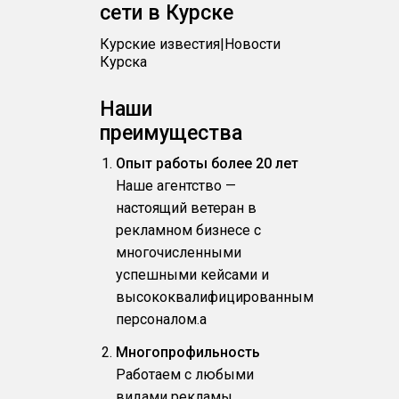
сети в Курске
Курские известия|Новости
Курска
Наши
преимущества
Опыт работы более 20 лет
Наше агентство —
настоящий ветеран в
рекламном бизнесе с
многочисленными
успешными кейсами и
высококвалифицированным
персоналом.a
Многопрофильность
Работаем с любыми
видами рекламы.