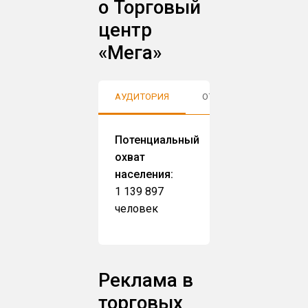
о Торговый
центр
«Мега»
АУДИТОРИЯ
ОТЗЫВЫ
Потенциальный
охват
населения:
1 139 897
человек
Реклама в
торговых