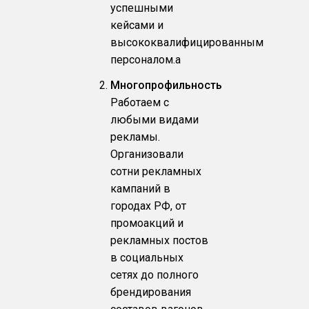
успешными
кейсами и
высококвалифицированным
персоналом.a
Многопрофильность
Работаем с
любыми видами
рекламы.
Организовали
сотни рекламных
кампаний в
городах РФ, от
промоакций и
рекламных постов
в социальных
сетях до полного
брендирования