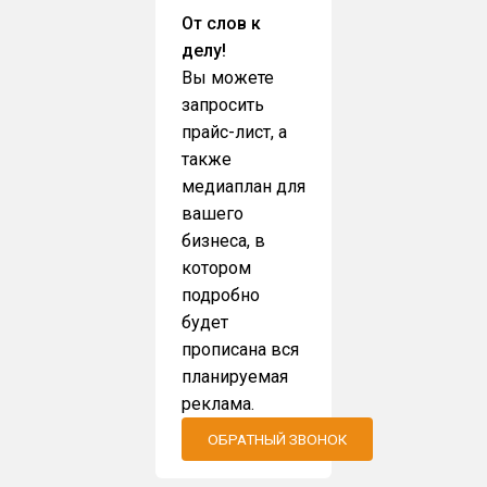
От слов к
делу!
Вы можете
запросить
прайс-лист, а
также
медиаплан для
вашего
бизнеса, в
котором
подробно
будет
прописана вся
планируемая
реклама.
ОБРАТНЫЙ ЗВОНОК