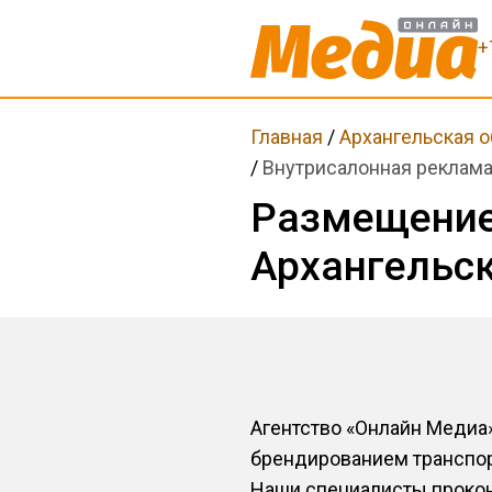
+
Главная
/
Архангельская о
/
Внутрисалонная реклама
Размещение 
Архангельс
Агентство «Онлайн Медиа
брендированием транспорт
Наши специалисты прокон