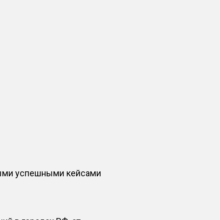
ными успешными кейсами