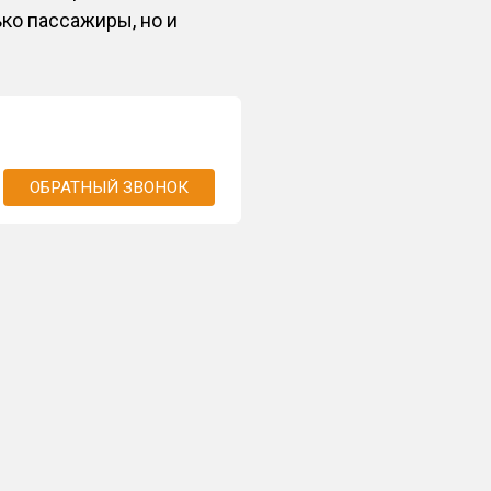
ько пассажиры, но и
ОБРАТНЫЙ ЗВОНОК