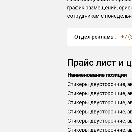
график размещений, орие
сотрудникам с понедельник
Отдел рекламы:
+7 (
Прайс лист и 
Наименование позиции
Стикеры двусторонние, ав
Стикеры двусторонние, ав
Стикеры двусторонние, ав
Стикеры двусторонние, ав
Стикеры двусторонние, ав
Стикеры двусторонние, ав