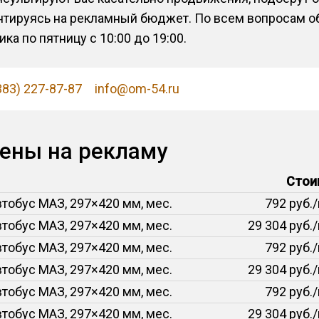
нтируясь на рекламный бюджет. По всем вопросам о
а по пятницу с 10:00 до 19:00.
383) 227-87-87
info@om-54.ru
цены на рекламу
Стои
тобус МАЗ, 297×420 мм, мес.
792 руб.
тобус МАЗ, 297×420 мм, мес.
29 304 руб.
тобус МАЗ, 297×420 мм, мес.
792 руб.
тобус МАЗ, 297×420 мм, мес.
29 304 руб.
тобус МАЗ, 297×420 мм, мес.
792 руб.
тобус МАЗ, 297×420 мм, мес.
29 304 руб.