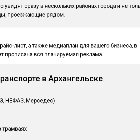
 увидят сразу в нескольких районах города и не тол
цы, проезжающие рядом.
райс-лист, а также медиаплан для вашего бизнеса, в
т прописана вся планируемая реклама.
ранспорте в Архангельске
З, НЕФАЗ, Мерседес)
в трамваях