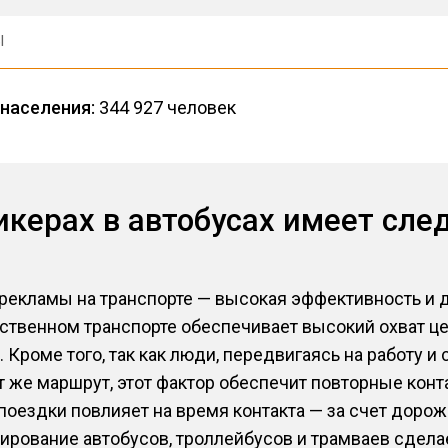
Ы
населения:
344 927 человек
икерах в автобусах имеет сл
екламы на транспорте — высокая эффективность и д
ественном транспорте обеспечивает высокий охват ц
Кроме того, так как люди, передвигаясь на работу и
т же маршрут, этот фактор обеспечит повторные конт
поездки повлияет на время контакта — за счет доро
дирование автобусов, троллейбусов и трамваев сдел