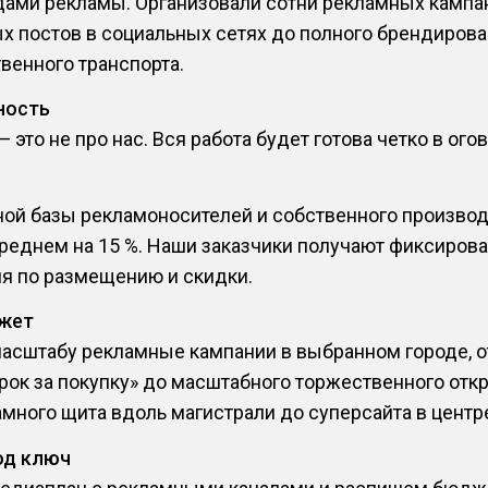
ами рекламы. Организовали сотни рекламных кампани
х постов в социальных сетях до полного брендирова
венного транспорта.
ность
это не про нас. Вся работа будет готова четко в ого
ной базы рекламоносителей и собственного произво
среднем на 15 %. Наши заказчики получают фиксиров
я по размещению и скидки.
жет
асштабу рекламные кампании в выбранном городе, о
арок за покупку» до масштабного торжественного отк
много щита вдоль магистрали до суперсайта в центре
од ключ