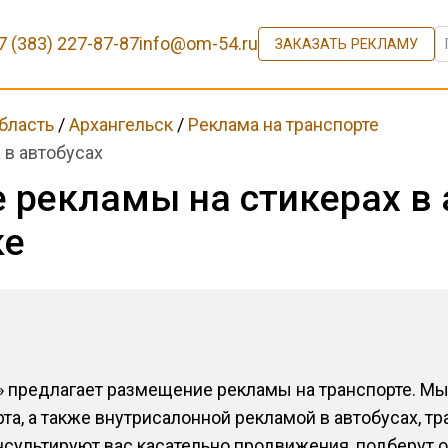
7 (383) 227-87-87
info@om-54.ru
ЗАКАЗАТЬ РЕКЛАМУ
бласть
/
Архангельск
/
Реклама на транспорте
 в автобусах
рекламы на стикерах в 
ке
» предлагает размещение рекламы на транспорте. М
а, а также внутрисалонной рекламой в автобусах, тр
сультируют вас касательно продвижения, подберут 