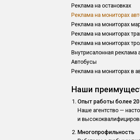
Реклама на остановках
Реклама на мониторах ав
Реклама на мониторах ма
Реклама на мониторах тр
Реклама на мониторах тр
Внутрисалонная реклама 
Автобусы
Реклама на мониторах в а
Наши преимущес
Опыт работы более 20
Наше агентство — наст
и высококвалифициров
Многопрофильность