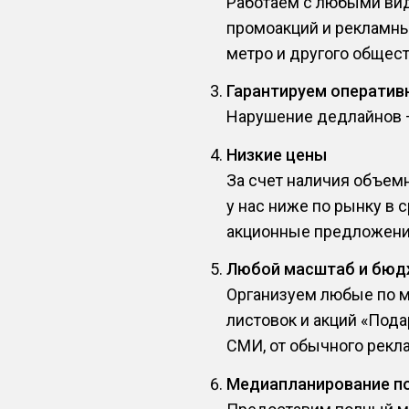
Работаем с любыми вид
промоакций и рекламны
метро и другого общест
Гарантируем оператив
Нарушение дедлайнов — 
Низкие цены
За счет наличия объем
у нас ниже по рынку в 
акционные предложени
Любой масштаб и бюд
Организуем любые по м
листовок и акций «Под
СМИ, от обычного рекла
Медиапланирование п