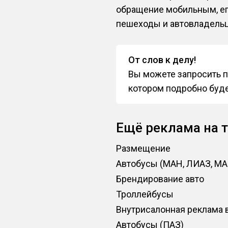
обращение мобильным, его
пешеходы и автовладель
От слов к делу!
Вы можете запросить п
котором подробно буде
Ещё реклама на т
Размещение
Автобусы (МАН, ЛИАЗ, МА
Брендирование авто
Троллейбусы
Внутрисалонная реклама 
Автобусы (ПАЗ)