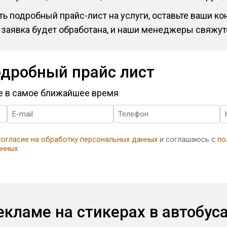
ь подробный прайс-лист на услуги, оставьте ваши к
 заявка будет обработана, и наши менеджеры свяжут
одробный прайс лист
те в самое ближайшее время
согласие на обработку персональных данных
и соглашаюсь с
по
анных
.
екламе на стикерах в автобус