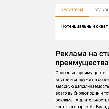
АУДИТОРИЯ
ОТЗЫВ
Потенциальный охват 
Реклама на ст
преимущества
Основные преимущества р
внутри и снаружи на общ
высокую запоминаемость. 
всего выбирают один и то
рекламы. А длительность 
контакта возрастёт. Брен