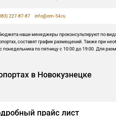
383) 227-87-87
info@om-54.ru
 бюджета наши менеджеры проконсультируют по вид
опортах, составят график размещений. Также при не
 понедельника по пятницу с 10:00 до 19:00. Для ра
опортах в Новокузнецке
одробный прайс лист