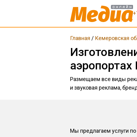
+
Главная
/
Кемеровская об
Изготовлен
аэропортах
Размещаем все виды рекл
и звуковая реклама, брен
Мы предлагаем услуги по