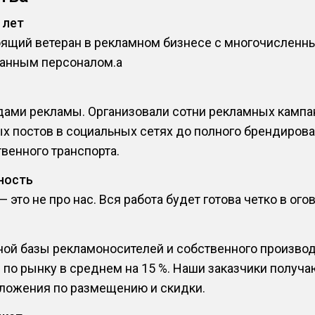
 лет
оящий ветеран в рекламном бизнесе с многочислен
анным персоналом.a
ами рекламы. Организовали сотни рекламных кампани
х постов в социальных сетях до полного брендирова
венного транспорта.
ность
это не про нас. Вся работа будет готова четко в ого
ной базы рекламоносителей и собственного производ
 по рынку в среднем на 15 %. Наши заказчики получ
ложения по размещению и скидки.