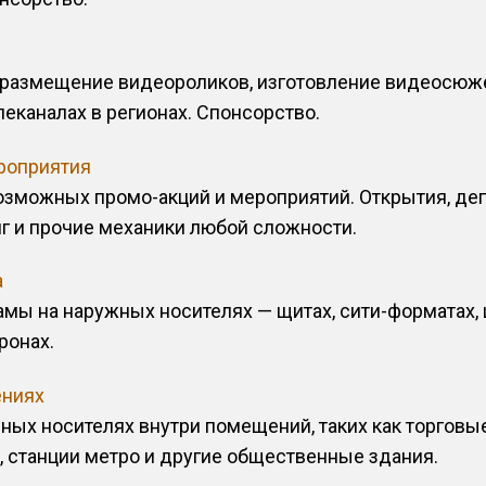
 размещение видеороликов, изготовление видеосюже
еканалах в регионах. Спонсорство.
роприятия
зможных промо-акций и мероприятий. Открытия, дег
нг и прочие механики любой сложности.
а
мы на наружных носителях — щитах, сити-форматах, 
ронах.
ениях
ных носителях внутри помещений, таких как торговые
, станции метро и другие общественные здания.