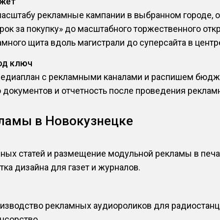
джет
асштабу рекламные кампании в выбранном городе, о
арок за покупку» до масштабного торжественного отк
много щита вдоль магистрали до суперсайта в центре
од ключ
едиаплан с рекламными каналами и распишем бюджет
о документов и отчетность после проведения реклам
ламы в Новокузнецке
ных статей и размещение модульной рекламы в пе
тка дизайна для газет и журналов.
изводство рекламных аудиороликов для радиостанци
нсорство.