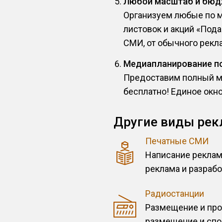
Любой масштаб и бю
Организуем любые по м
листовок и акций «Под
СМИ, от обычного рекла
Медиапланирование п
Предоставим полный м
бесплатно! Единое окн
Другие виды рек
Печатные СМИ
Написание реклам
реклама и разрабо
Радиостанции
Размещение и про
размещение и спо