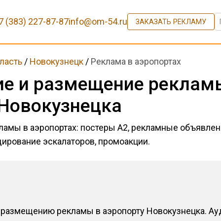
7 (383) 227-87-87
info@om-54.ru
ЗАКАЗАТЬ РЕКЛАМУ
ласть
/
Новокузнецк
/
Реклама в аэропортах
ие и размещение реклам
 Новокузнецка
амы в аэропортах: постеры А2, рекламные объявлени
дирование эскалаторов, промоакции.
 размещению рекламы в аэропорту Новокузнецка. Ау