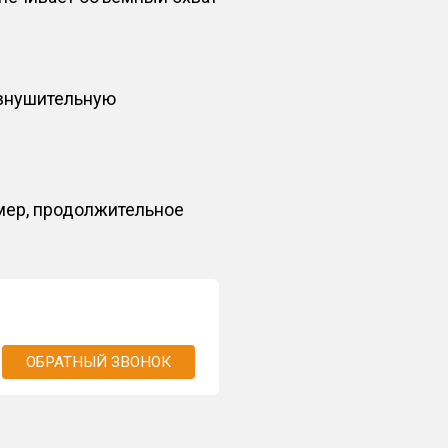
 внушительную
имер, продолжительное
ОБРАТНЫЙ ЗВОНОК