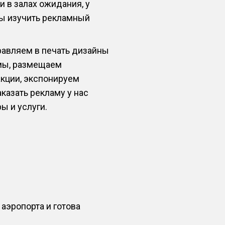
 в залах ожидания, у
бы изучить рекламный
равляем в печать дизайны
емы, размещаем
кции, экспонируем
казать рекламу у нас
ы и услуги.
аэропорта и готова