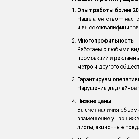
Опыт работы более 20
Наше агентство — наст
и высококвалифициров
Многопрофильность
Работаем с любыми вид
промоакций и рекламны
метро и другого общест
Гарантируем оператив
Нарушение дедлайнов — 
Низкие цены
За счет наличия объем
размещение у нас ниже
листы, акционные пред