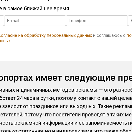
те в самое ближайшее время
согласие на обработку персональных данных
и соглашаюсь с
по
анных
.
ропортах имеет следующие пр
ивных и динамичных методов рекламы — это разноо
аботает 24 часа в сутки, поэтому контакт с вашей цел
не зависит от праздников или выходных. Такие рекл
тителей, потому что посетители проводят в таких ме
ность рекламной информации и ее запоминаемость п
только статичная, но и видеореклама, что также об