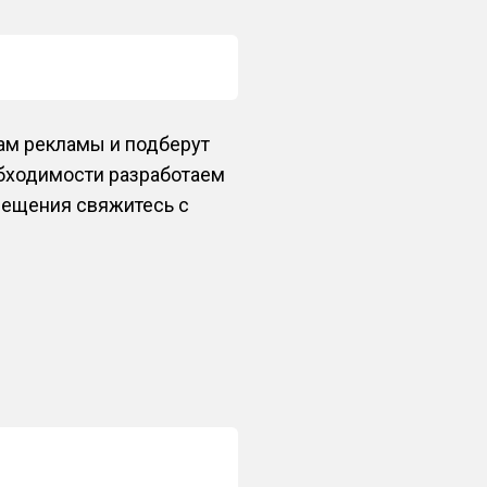
ам рекламы и подберут
обходимости разработаем
змещения свяжитесь с