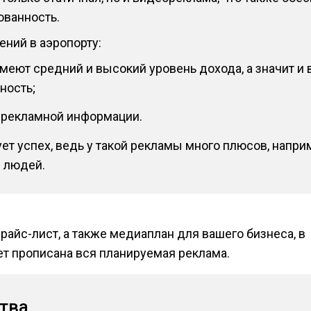
ованность.
ний в аэропорту:
имеют средний и высокий уровень дохода, а значит и
ность;
 рекламной информации.
ет успех, ведь у такой рекламы много плюсов, напр
 людей.
райс-лист, а также медиаплан для вашего бизнеса, в
т прописана вся планируемая реклама.
тва