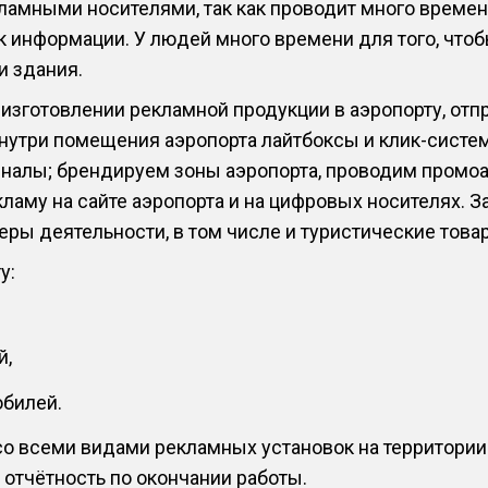
ламными носителями, так как проводит много времени
ек информации. У людей много времени для того, что
и здания.
изготовлении рекламной продукции в аэропорту, отп
внутри помещения аэропорта лайтбоксы и клик-сист
налы; брендируем зоны аэропорта, проводим промоа
ламу на сайте аэропорта и на цифровых носителях. За
ры деятельности, в том числе и туристические товар
у:
й,
билей.
о всеми видами рекламных установок на территории 
отчётность по окончании работы.