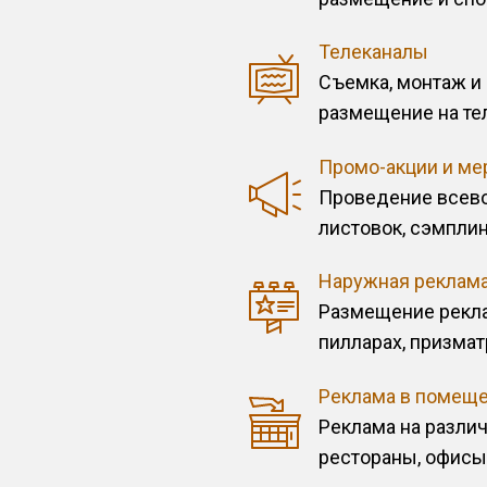
Телеканалы
Съемка, монтаж и
размещение на тел
Промо-акции и ме
Проведение всево
листовок, сэмпли
Наружная реклам
Размещение рекла
пилларах, призмат
Реклама в помещ
Реклама на различ
рестораны, офисы