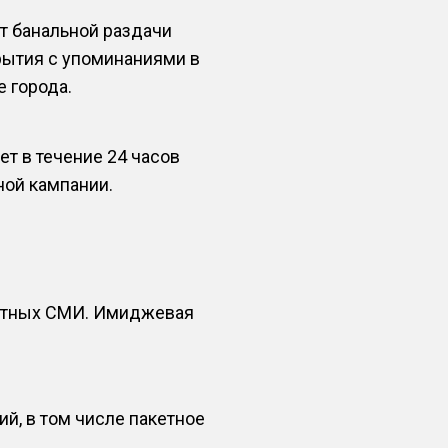
т банальной раздачи
рытия с упоминаниями в
 города.
 в течение 24 часов
ной кампании.
чатных СМИ. Имиджевая
й, в том числе пакетное