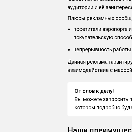
аудитории и её заинтерес
Плюсы рекламных сообще
посетители аэропорта 
покупательскую способ
непрерывность работы
Данная реклама гарантиру
взаимодействие с массой
От слов к делу!
Вы можете запросить п
котором подробно буде
Наши преимущес