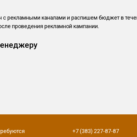
с рекламными каналами и распишем бюджет в течен
после проведения рекламной кампании.
менеджеру
требуются
+7 (383) 227-87-87