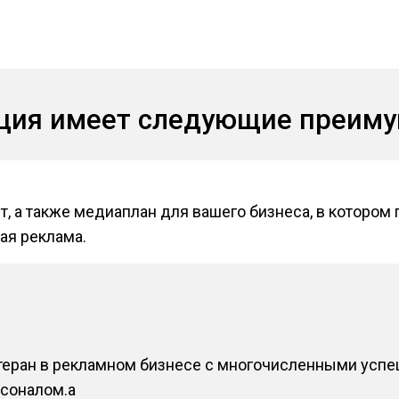
кция имеет следующие преим
т, а также медиаплан для вашего бизнеса, в котором
ая реклама.
теран в рекламном бизнесе с многочисленными усп
соналом.a