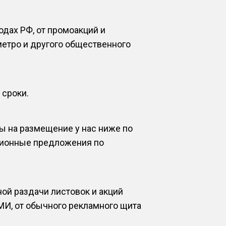
дах РФ, от промоакций и
метро и другого общественного
 сроки.
ы на размещение у нас ниже по
кционные предложения по
ой раздачи листовок и акций
МИ, от обычного рекламного щита