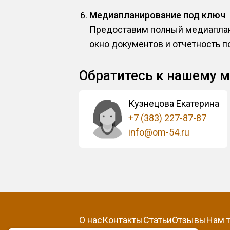
Медиапланирование под ключ
Предоставим полный медиаплан 
окно документов и отчетность 
Обратитесь к нашему 
Кузнецова Екатерина
+7 (383) 227-87-87
info@om-54.ru
О нас
Контакты
Статьи
Отзывы
Нам 