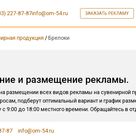
83) 227-87-87
info@om-54.ru
ЗАКАЗАТЬ РЕКЛАМУ
ирная продукция
/
Брелоки
ение и размещение рекламы.
 на размещении всех видов рекламы на сувенирной 
росам, подберут оптимальный вариант и график разм
 с 9:00 до 18:00 местного времени. Обращайтесь в о
87-87
info@om-54.ru