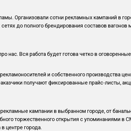
амы. Организовали сотни рекламных кампаний в горо
 сетях до полного брендирования составов вагонов 
ро нас. Вся работа будет готова четко в оговоренные
 рекламоносителей и собственного производства цен
 заказчики получают фиксированные прайс-листы, а
рекламные кампании в выбранном городе, от банальн
абного торжественного открытия с упоминаниями в С
 в центре города.