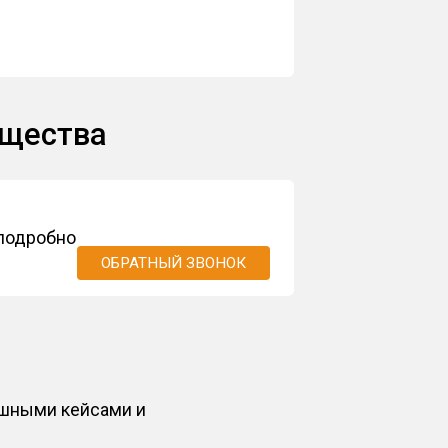
ущества
 подробно
ОБРАТНЫЙ ЗВОНОК
ешными кейсами и