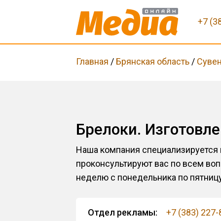
+7 (3
Главная
/
Брянская область
/
Сувен
Брелоки. Изготовл
Наша компания специализируется
проконсультируют вас по всем воп
неделю с понедельника по пятницу
Отдел рекламы:
+7 (383) 227-