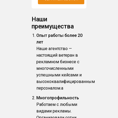
Наши
преимущества
Опыт работы более 20
лет
Наше агентство —
настоящий ветеран в
рекламном бизнесе с
многочисленными
успешными кейсами и
высококвалифицированным
персоналом.a
Многопрофильность
Работаем с любыми
видами рекламы.
Организовали сотни