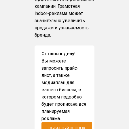
кампании. Грамотная
indoor-реклама может
значительно увеличить
продажи и узнаваемость
бренда.
От слов к делу!
Вы можете
запросить прайс-
лист, а также
медиаплан для
вашего бизнеса, в
котором подробно
будет прописана вся
планируемая
реклама.
ОБРАТНЫЙ ЗВОНОК