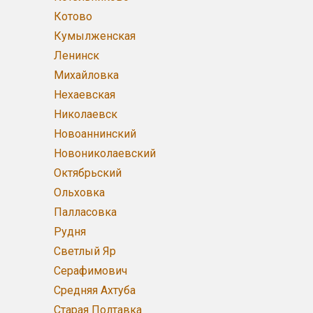
Котово
Кумылженская
Ленинск
Михайловка
Нехаевская
Николаевск
Новоаннинский
Новониколаевский
Октябрьский
Ольховка
Палласовка
Рудня
Светлый Яр
Серафимович
Средняя Ахтуба
Старая Полтавка