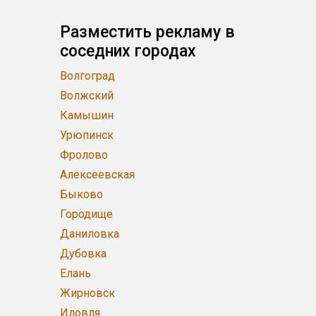
Разместить рекламу в
соседних городах
Волгоград
Волжский
Камышин
Урюпинск
Фролово
Алексеевская
Быково
Городище
Даниловка
Дубовка
Елань
Жирновск
Иловля