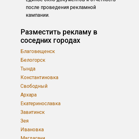
после проведения рекламной
кампании.
Разместить рекламу в
соседних городах
Благовещенск
Белогорск
Тында
Константиновка
Свободный
Архара
Екатеринославка
Завитинск
Зея
Ивановка
Магдагачи