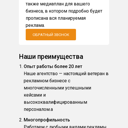
также медиаплан для вашего
бизнеса, в котором подробно будет
прописана вся планируемая
реклама.
ОБРАТНЫЙ ЗВОНОК
Наши преимущества
Опыт работы более 20 лет
Наше агентство — настоящий ветеран в
рекламном бизнесе с
многочисленными успешными
кейсами и
высококвалифицированным
персоналом.a
Многопрофильность
Работаем с любыми видами рекламы.