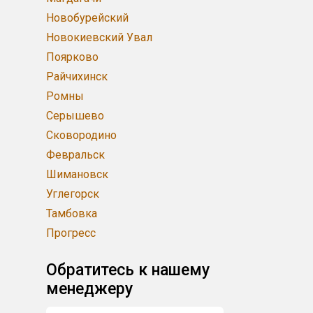
Новобурейский
Новокиевский Увал
Поярково
Райчихинск
Ромны
Серышево
Сковородино
Февральск
Шимановск
Углегорск
Тамбовка
Прогресс
Обратитесь к нашему
менеджеру