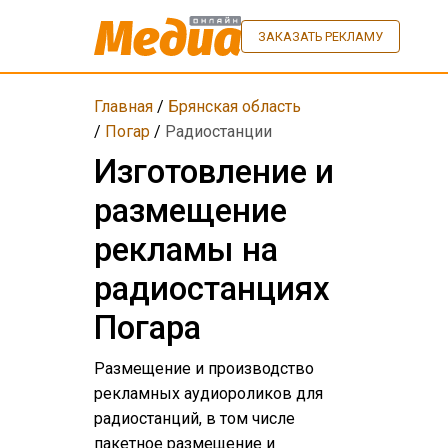
ЗАКАЗАТЬ РЕКЛАМУ
Главная
/
Брянская область
/
Погар
/
Радиостанции
Изготовление и
размещение
рекламы на
радиостанциях
Погара
Размещение и производство
рекламных аудиороликов для
радиостанций, в том числе
пакетное размещение и