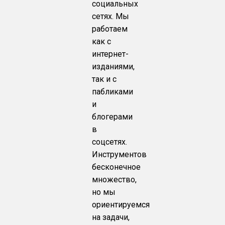
социальных
сетях. Мы
работаем
как с
интернет-
изданиями,
так и с
пабликами
и
блогерами
в
соцсетях.
Инструментов
бесконечное
множество,
но мы
ориентируемся
на задачи,