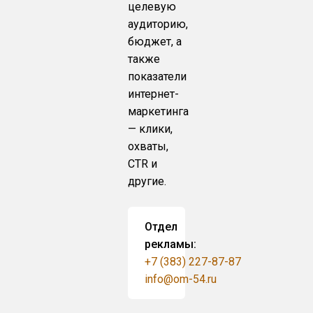
целевую
аудиторию,
бюджет, а
также
показатели
интернет-
маркетинга
— клики,
охваты,
CTR и
другие.
Отдел
рекламы:
+7 (383) 227-87-87
info@om-54.ru