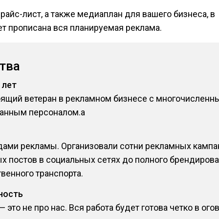
райс-лист, а также медиаплан для вашего бизнеса, в
т прописана вся планируемая реклама.
тва
 лет
оящий ветеран в рекламном бизнесе с многочислен
анным персоналом.a
ами рекламы. Организовали сотни рекламных кампани
х постов в социальных сетях до полного брендирова
венного транспорта.
ность
это не про нас. Вся работа будет готова четко в ого