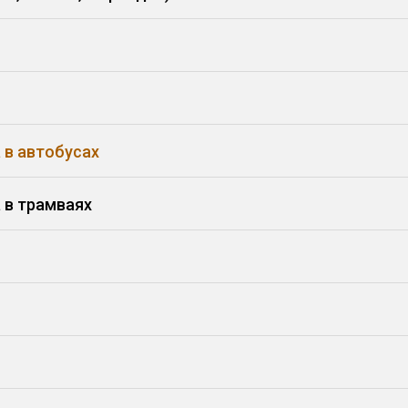
 в автобусах
 в трамваях