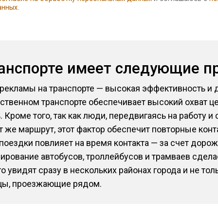
анных
.
ранспорте имеет следующие 
екламы на транспорте — высокая эффективность и д
ественном транспорте обеспечивает высокий охват ц
Кроме того, так как люди, передвигаясь на работу и
т же маршрут, этот фактор обеспечит повторные конт
поездки повлияет на время контакта — за счет доро
дирование автобусов, троллейбусов и трамваев сдел
 увидят сразу в нескольких районах города и не тол
цы, проезжающие рядом.