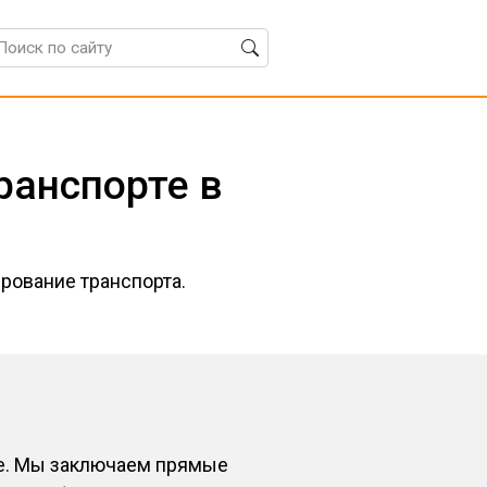
ранспорте в
рование транспорта.
ме. Мы заключаем прямые