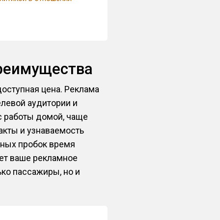
преимущества
оступная цена. Реклама
елевой аудитории и
 с работы домой, чаще
акты и узнаваемость
жных пробок время
ает ваше рекламное
ько пассажиры, но и