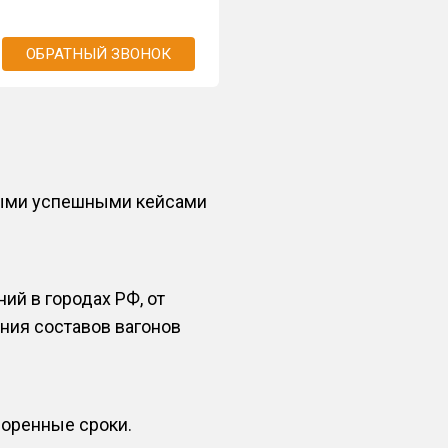
ОБРАТНЫЙ ЗВОНОК
ными успешными кейсами
й в городах РФ, от
ния составов вагонов
воренные сроки.