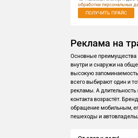
обработки персональных д
ПОЛУЧИТЬ ПРАЙС
Реклама на т
Основные преимущества р
внутри и снаружи на общ
высокую запоминаемость. 
всего выбирают один и то
рекламы. А длительность 
контакта возрастёт. Брен
обращение мобильным, его
пешеходы и автовладель