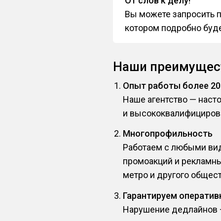
От слов к делу!
Вы можете запросить п
котором подробно буде
Наши преимущес
Опыт работы более 20
Наше агентство — наст
и высококвалифициров
Многопрофильность
Работаем с любыми вид
промоакций и рекламны
метро и другого общест
Гарантируем оператив
Нарушение дедлайнов — 