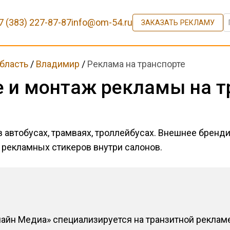
7 (383) 227-87-87
info@om-54.ru
ЗАКАЗАТЬ РЕКЛАМУ
бласть
/
Владимир
/
Реклама на транспорте
 и монтаж рекламы на т
 автобусах, трамваях, троллейбусах. Внешнее бренди
 рекламных стикеров внутри салонов.
лайн Медиа» специализируется на транзитной рекла