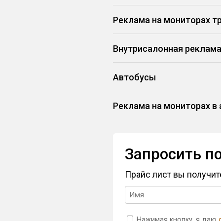
Реклама на мониторах т
Внутрисалонная реклама
Автобусы
Реклама на мониторах в 
Запросить п
Прайс лист вы получи
Нажимая кнопку, я даю