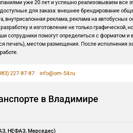
паниями уже 20 лет и успешно реализовываем все 
 доступные для заказа: внешнее брендирование общ
а, внутрисалонная реклама, реклама на автобусных о
азработку и изготовление не только графической, н
ши сотрудники помогут определиться с форматом и
ся печать), местом размещения. После исполнения з
работе.
383) 227-87-87
info@om-54.ru
анспорте в Владимире
АЗ, НЕФАЗ, Мерседес)